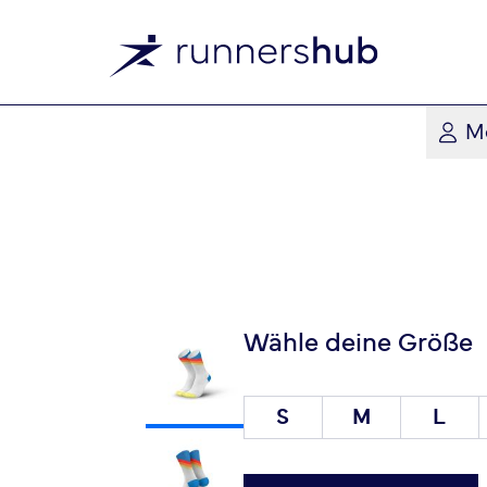
M
Wähle deine Größe
S
M
L