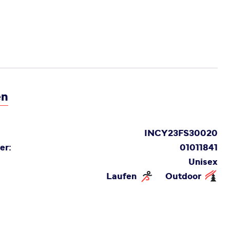
en
INCY23FS30020
er:
01011841
Unisex
Laufen
Outdoor