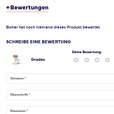
+
Bewertungen
Bisher hat noch niemand dieses Produkt bewertet.
SCHREIBE EINE BEWERTUNG
Deine Bewertung:
Grades
Produktbewertung
Vorname
Vorname
Überschrift
Überschrift
Rezension
Rezension