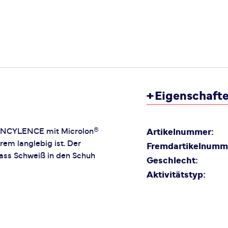
+
Eigenschaft
 INCYLENCE mit Microlon®
Artikelnummer:
rem langlebig ist. Der
Fremdartikelnumm
ass Schweiß in den Schuh
Geschlecht:
Aktivitätstyp: