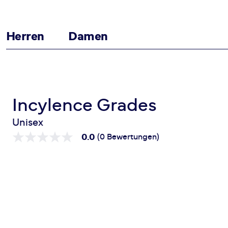
Herren
Damen
Zum Inhalt springen
Startseite
Grades
Incylence Grades
Unisex
0.0
(0 Bewertungen)