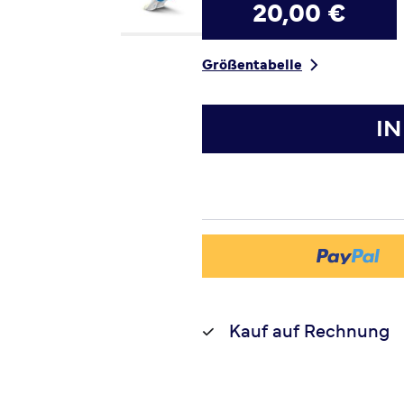
20,00 €
Größentabelle
I
Kauf auf Rechnung