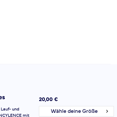
es
20,00 €
 Lauf- und
Wähle deine Größe
INCYLENCE mit