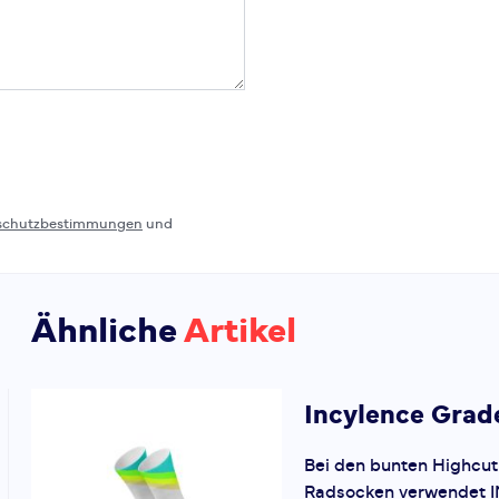
schutzbestimmungen
und
Ähnliche
Artikel
Incylence
Grad
Bei den bunten Highcut
Radsocken verwendet 