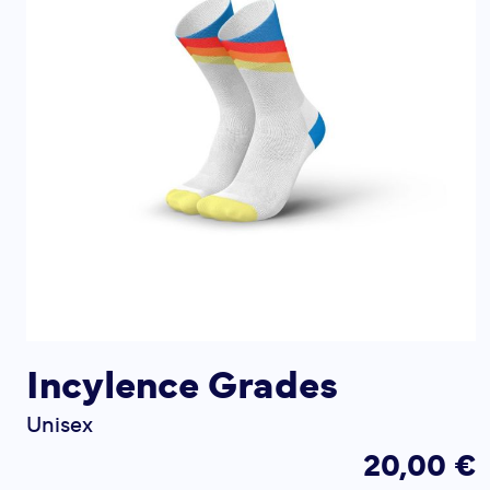
Incylence Grades
Unisex
20,00 €