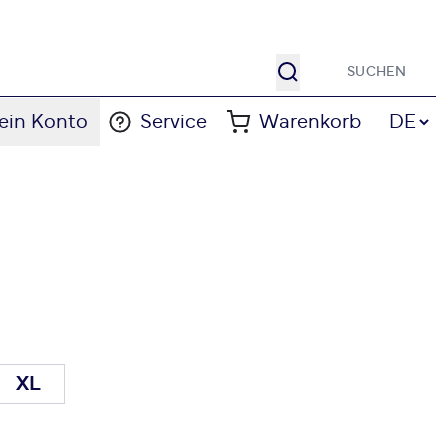
Suche
Sprache
ein Konto
Service
Warenkorb
DE
XL