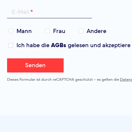
E-Mail
Mann
Frau
Andere
Ich habe die
AGBs
gelesen und akzeptiere 
Senden
Dieses Formular ist durch reCAPTCHA geschützt – es gelten die
Daten