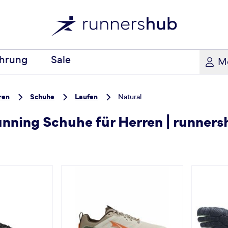
hrung
Sale
M
ren
Schuhe
Laufen
Natural
unning Schuhe für Herren | runner