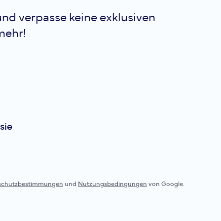
nd verpasse keine exklusiven
mehr!
sie
schutzbestimmungen
und
Nutzungsbedingungen
von Google.