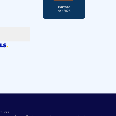
ellers.