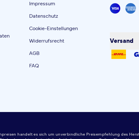
Impressum
Datenschutz
Cookie-Einstellungen
aten
Versand
Widerrufsrecht
AGB
FAQ
ichpreisen handelt es sich um unverbindliche Preisempfehlung des Herst