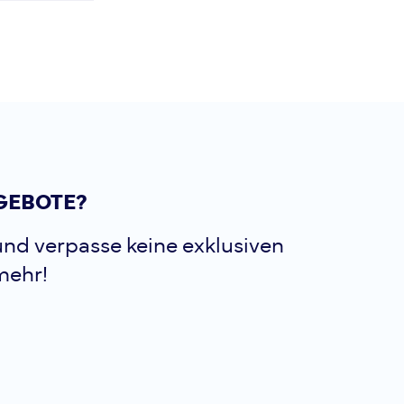
GEBOTE?
nd verpasse keine exklusiven
mehr!