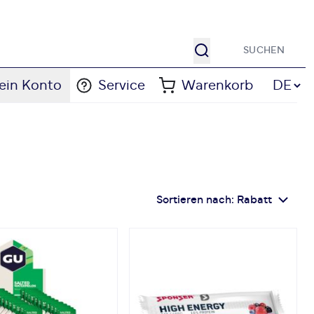
Suche
Sprache
ein Konto
Service
Warenkorb
DE
Sortieren nach:
Rabatt