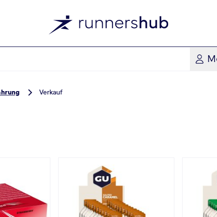
M
ährung
Verkauf