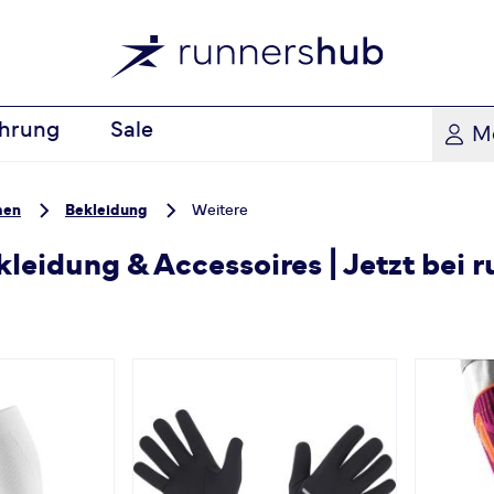
hrung
Sale
M
men
Bekleidung
Weitere
eidung & Accessoires | Jetzt bei 