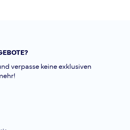
GEBOTE?
nd verpasse keine exklusiven
mehr!