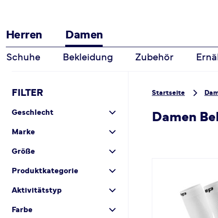
Herren
Damen
Schuhe
Bekleidung
Zubehör
Ernä
Zum Inhalt springen
FILTER
Startseite
Da
Geschlecht
Damen Bekl
Marke
Größe
Produktkategorie
Aktivitätstyp
Farbe