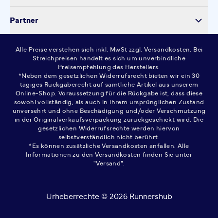
Cookie-Einstellungen
Partner
Widerrufsrecht
AGB
Alle Preise verstehen sich inkl. MwSt zzgl. Versandkosten. Bei
FAQ
Streichpreisen handelt es sich um unverbindliche
Preisempfehlung des Herstellers.
*Neben dem gesetzlichen Widerrufsrecht bieten wir ein 30
tägiges Rückgaberecht auf sämtliche Artikel aus unserem
Online-Shop. Voraussetzung für die Rückgabe ist, dass diese
sowohl vollständig, als auch in ihrem ursprünglichen Zustand
unversehrt und ohne Beschädigung und/oder Verschmutzung
in der Originalverkaufsverpackung zurückgeschickt wird. Die
gesetzlichen Widerrufsrechte werden hiervon
selbstverständlich nicht berührt.
*Es können zusätzliche Versandkosten anfallen. Alle
Informationen zu den Versandkosten finden Sie unter
"Versand".
Urheberrechte © 2026 Runnershub