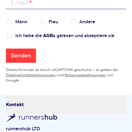
E-Mail
Mann
Frau
Andere
Ich habe die
AGBs
gelesen und akzeptiere sie
Senden
Dieses Formular ist durch reCAPTCHA geschützt – es gelten die
Datenschutzbestimmungen
und
Nutzungsbedingungen
von
Google.
Kontakt
runnershub LTD