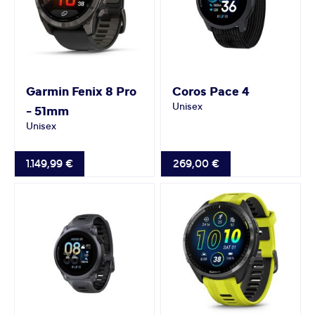
Garmin
Fenix 8 Pro
Coros
Pace 4
Unisex
- 51mm
Unisex
1.149,99 €
269,00 €