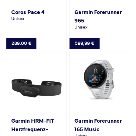
Coros
Pace 4
Garmin
Forerunner
Unisex
965
Unisex
289,00 €
599,99 €
Garmin
HRM-FIT
Garmin
Forerunner
Herzfrequenz-
165 Music