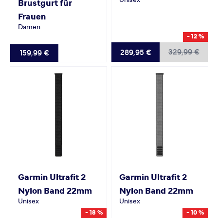
Unisex
Brustgurt für
Frauen
Damen
- 12 %
329,99 €
289,95 €
159,99 €
Garmin
Ultrafit 2
Garmin
Ultrafit 2
Nylon Band 22mm
Nylon Band 22mm
Unisex
Unisex
- 18 %
- 10 %