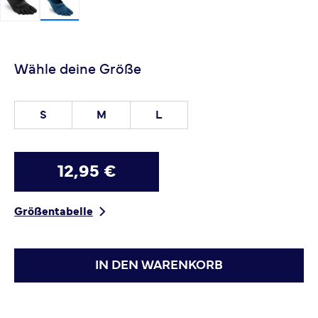
Wähle deine Größe
S
M
L
12,95 €
Größentabelle
IN DEN WARENKORB