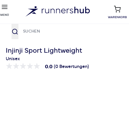
MENÜ
WARENKORB
Suche
Zum Inhalt springen
Injinji Sport Lightweight
Unisex
0.0
(0 Bewertungen)