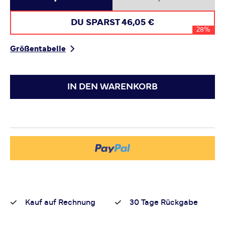
DU SPARST
46,05 €
28%
Größentabelle
IN DEN WARENKORB
Kauf auf Rechnung
30 Tage Rückgabe