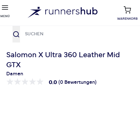
MENÜ
WARENKORB
Suche
Zum Inhalt springen
Salomon X Ultra 360 Leather Mid
GTX
Damen
0.0
(0 Bewertungen)