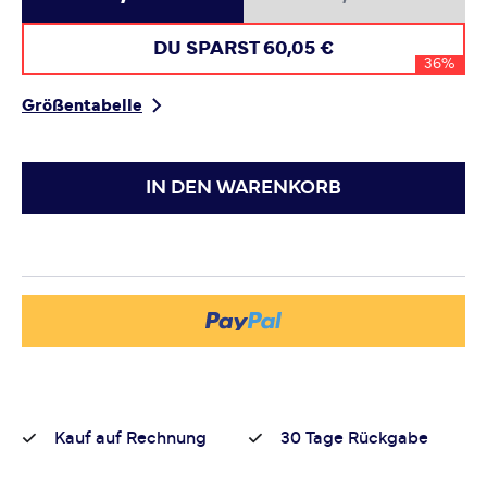
DU SPARST
60,05 €
36%
Größentabelle
IN DEN WARENKORB
Kauf auf Rechnung
30 Tage Rückgabe