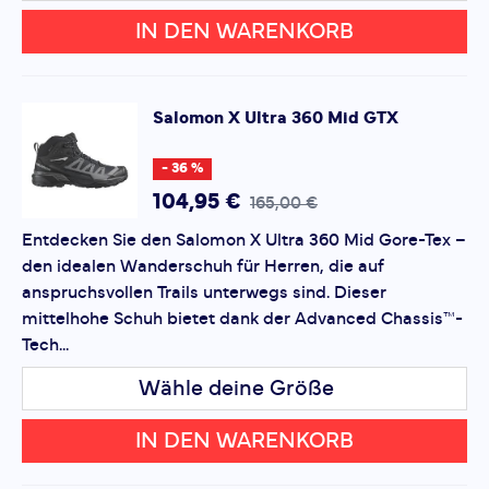
IN DEN WARENKORB
Salomon
X Ultra 360 Mid GTX
- 36 %
104,95 €
165,00 €
Entdecken Sie den Salomon X Ultra 360 Mid Gore-Tex –
den idealen Wanderschuh für Herren, die auf
anspruchsvollen Trails unterwegs sind. Dieser
mittelhohe Schuh bietet dank der Advanced Chassis™-
Tech...
Wähle deine Größe
IN DEN WARENKORB