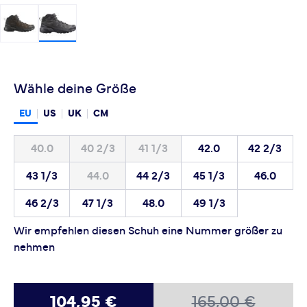
Wähle deine Größe
EU
US
UK
CM
40.0
40 2/3
41 1/3
42.0
42 2/3
43 1/3
44.0
44 2/3
45 1/3
46.0
46 2/3
47 1/3
48.0
49 1/3
Wir empfehlen diesen Schuh eine Nummer größer zu
nehmen
104,95 €
165,00 €