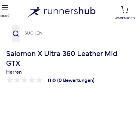
MENÜ
WARENKORB
Suche
Zum Inhalt springen
Salomon X Ultra 360 Leather Mid
GTX
Herren
0.0
(0 Bewertungen)