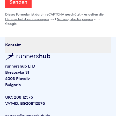
Senden
Dieses Formular ist durch reCAPTCHA geschützt – es gelten die
Datenschutzbestimmungen
und
Nutzungsbedingungen
von
Google.
Kontakt
runnershub LTD
Brezosvka 31
4003 Plovdiv
Bulgaria
UIC: 208112576
VAT-ID: BG208112576
service@runnershub.de