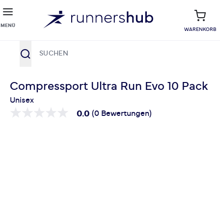
MENÜ
WARENKORB
Suche
Zum Inhalt springen
Compressport Ultra Run Evo 10 Pack
Unisex
0.0
(0 Bewertungen)