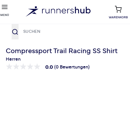
MENÜ
WARENKORB
Suche
Zum Inhalt springen
Compressport Trail Racing SS Shirt
Herren
0.0
(0 Bewertungen)