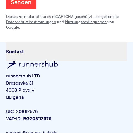
Senden
Dieses Formular ist durch reCAPTCHA geschützt – es gelten die
Datenschutzbestimmungen
und
Nutzungsbedingungen
von
Google.
Kontakt
runnershub LTD
Brezosvka 31
4003 Plovdiv
Bulgaria
UIC: 208112576
VAT-ID: BG208112576
service@runnershub.de