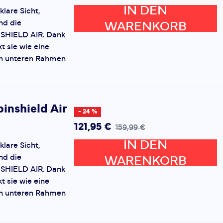
IN DEN
klare Sicht,
nd die
WARENKORB
NSHIELD AIR. Dank
t sie wie eine
den unteren Rahmen
pinshield Air
- 24 %
121,95 €
159,99 €
IN DEN
klare Sicht,
nd die
WARENKORB
NSHIELD AIR. Dank
t sie wie eine
den unteren Rahmen