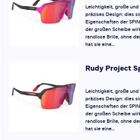
Leichtigkeit, große und 
präzises Design: dies si
Eigenschaften der SPI
der großen Scheibe wirk
randlose Brille, ohne 
hat sie eine...
Rudy Project
S
Leichtigkeit, große und 
präzises Design: dies si
Eigenschaften der SPI
der großen Scheibe wirk
randlose Brille, ohne 
hat sie eine...