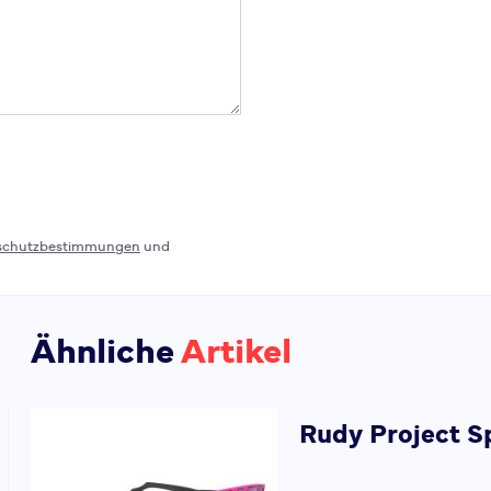
schutzbestimmungen
und
Ähnliche
Artikel
Rudy Project
S