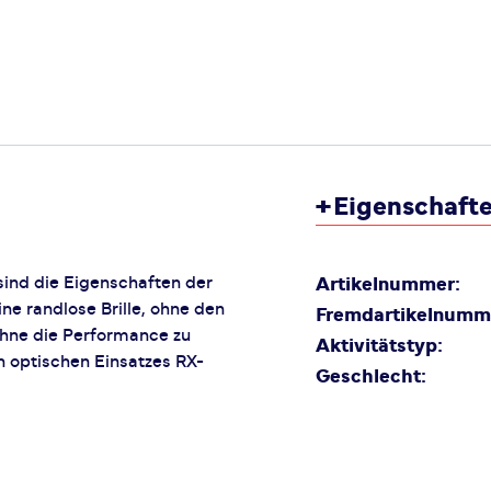
+
Eigenschaft
 sind die Eigenschaften der
Artikelnummer:
ne randlose Brille, ohne den
Fremdartikelnumm
ohne die Performance zu
Aktivitätstyp:
n optischen Einsatzes RX-
Geschlecht: