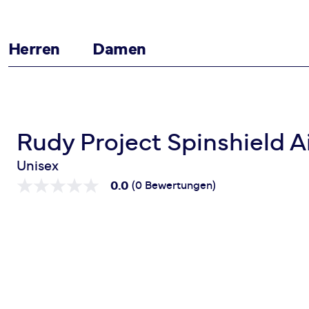
Herren
Damen
Zum Inhalt springen
Startseite
Spinshield Air
Rudy Project Spinshield A
Unisex
0.0
(0 Bewertungen)