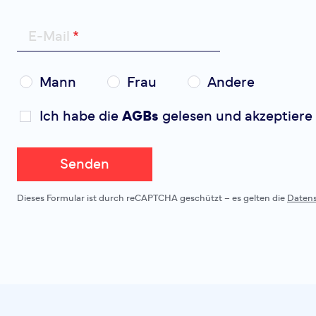
E-Mail
Mann
Frau
Andere
Ich habe die
AGBs
gelesen und akzeptiere 
Senden
Dieses Formular ist durch reCAPTCHA geschützt – es gelten die
Daten