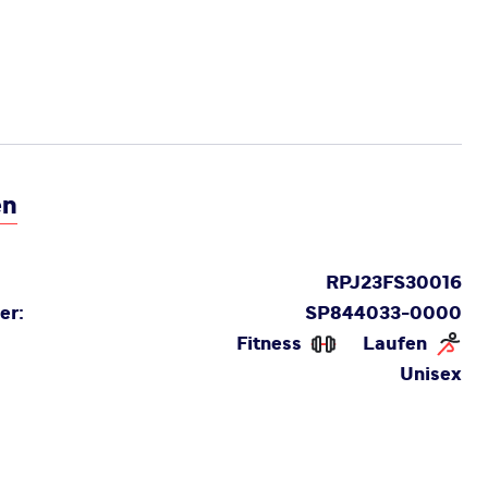
en
RPJ23FS30016
er:
SP844033-0000
Fitness
Laufen
Unisex