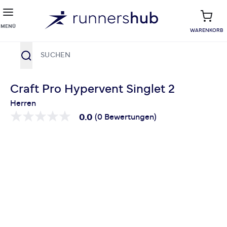
MENÜ
WARENKORB
Suche
Zum Inhalt springen
Craft Pro Hypervent Singlet 2
Herren
0.0
(0 Bewertungen)