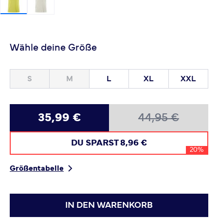
Wähle deine Größe
S
M
L
XL
XXL
35,99 €
44,95 €
DU SPARST
8,96 €
20%
Größentabelle
IN DEN WARENKORB