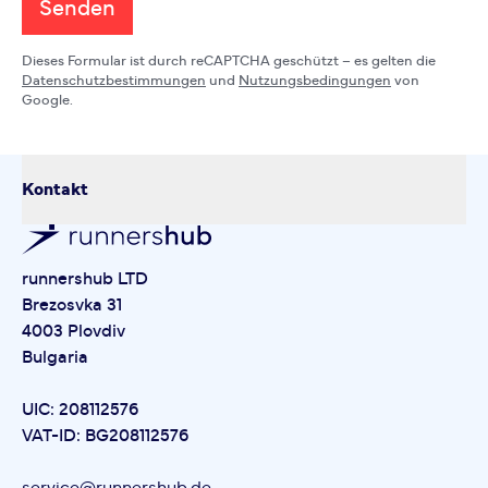
Senden
Dieses Formular ist durch reCAPTCHA geschützt – es gelten die
Datenschutzbestimmungen
und
Nutzungsbedingungen
von
Google.
Kontakt
runnershub LTD
Brezosvka 31
4003 Plovdiv
Bulgaria
UIC: 208112576
VAT-ID: BG208112576
service@runnershub.de