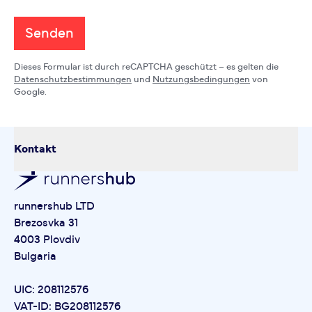
Senden
Dieses Formular ist durch reCAPTCHA geschützt – es gelten die
Datenschutzbestimmungen
und
Nutzungsbedingungen
von
Google.
Kontakt
runnershub LTD
Brezosvka 31
4003 Plovdiv
Bulgaria
UIC: 208112576
VAT-ID: BG208112576