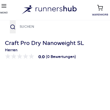
MENÜ
WARENKORB
Suche
Zum Inhalt springen
Craft Pro Dry Nanoweight SL
Herren
0.0
(0 Bewertungen)