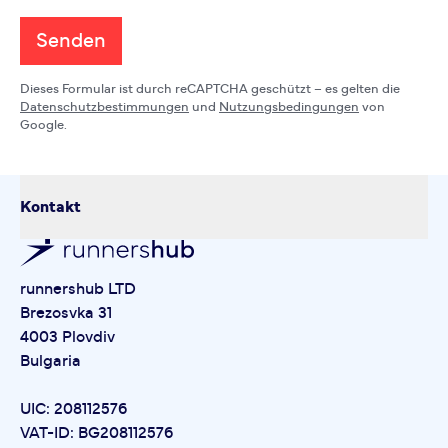
Senden
Dieses Formular ist durch reCAPTCHA geschützt – es gelten die
Datenschutzbestimmungen
und
Nutzungsbedingungen
von
Google.
Kontakt
runnershub LTD
Brezosvka 31
4003 Plovdiv
Bulgaria
UIC: 208112576
VAT-ID: BG208112576