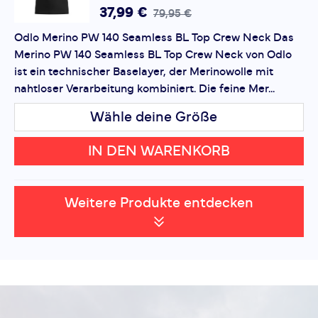
37,99 €
79,95 €
Odlo Merino PW 140 Seamless BL Top Crew Neck Das
Merino PW 140 Seamless BL Top Crew Neck von Odlo
ist ein technischer Baselayer, der Merinowolle mit
nahtloser Verarbeitung kombiniert. Die feine Mer...
Wähle deine Größe
IN DEN WARENKORB
Weitere Produkte entdecken