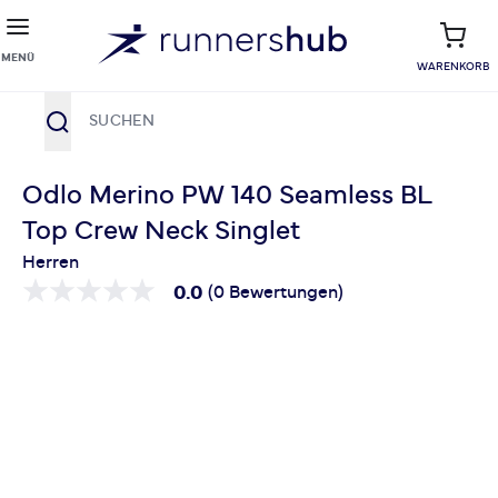
MENÜ
WARENKORB
Suche
Zum Inhalt springen
Odlo Merino PW 140 Seamless BL
Top Crew Neck Singlet
Herren
0.0
(0 Bewertungen)