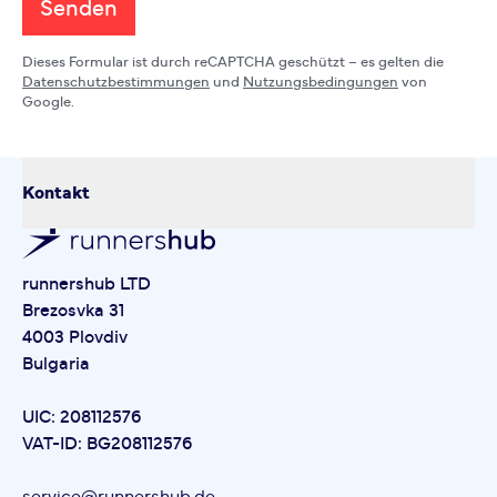
Senden
Dieses Formular ist durch reCAPTCHA geschützt – es gelten die
Datenschutzbestimmungen
und
Nutzungsbedingungen
von
Google.
Kontakt
runnershub LTD
Brezosvka 31
4003 Plovdiv
Bulgaria
UIC: 208112576
VAT-ID: BG208112576
service@runnershub.de