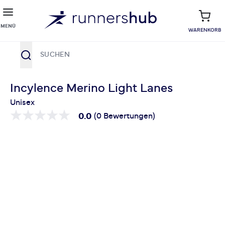
MENÜ
WARENKORB
Suche
Zum Inhalt springen
Incylence Merino Light Lanes
Unisex
0.0
(0 Bewertungen)