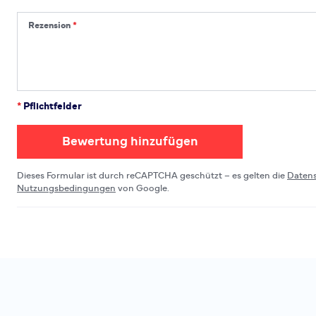
Rezension
Rezension
*
Pflichtfelder
Bewertung hinzufügen
Dieses Formular ist durch reCAPTCHA geschützt – es gelten die
Daten
Nutzungsbedingungen
von Google.