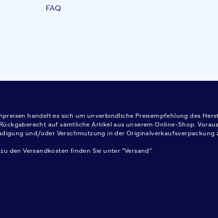
FAQ
ichpreisen handelt es sich um unverbindliche Preisempfehlung des Herst
Rückgaberecht auf sämtliche Artikel aus unserem Online-Shop. Vorausse
ädigung und/oder Verschmutzung in der Originalverkaufsverpackung z
 zu den Versandkosten finden Sie unter "Versand".