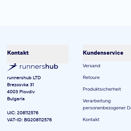
Kontakt
Kundenservice
Versand
Retoure
runnershub LTD
Brezosvka 31
Produktsicherheit
4003 Plovdiv
Bulgaria
Verarbeitung
personenbezogener D
UIC: 208112576
Kontakt
VAT-ID: BG208112576