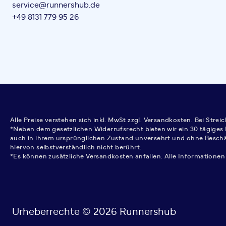
service@runnershub.de
+49 8131 779 95 26
Alle Preise verstehen sich inkl. MwSt zzgl. Versandkosten. Bei Stre
*Neben dem gesetzlichen Widerrufsrecht bieten wir ein 30 tägiges 
auch in ihrem ursprünglichen Zustand unversehrt und ohne Besch
hiervon selbstverständlich nicht berührt.
*Es können zusätzliche Versandkosten anfallen. Alle Informationen
Urheberrechte © 2026 Runnershub