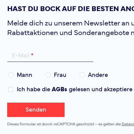
HAST DU BOCK AUF DIE BESTEN AN
Melde dich zu unserem Newsletter an u
Rabattaktionen und Sonderangebote 
E-Mail
Mann
Frau
Andere
Ich habe die
AGBs
gelesen und akzeptiere 
Senden
Dieses Formular ist durch reCAPTCHA geschützt – es gelten die
Daten