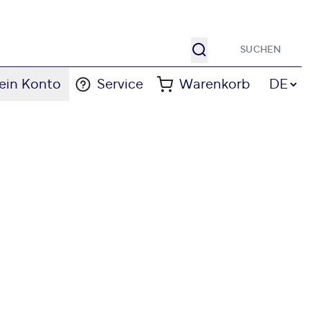
Suche
Sprache
ein Konto
Service
Warenkorb
DE