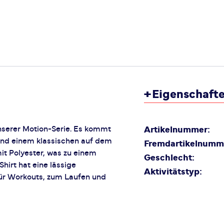
+
Eigenschaft
nserer Motion-Serie. Es kommt
Artikelnummer:
und einem klassischen auf dem
Fremdartikelnumm
t Polyester, was zu einem
Geschlecht:
hirt hat eine lässige
Aktivitätstyp:
für Workouts, zum Laufen und