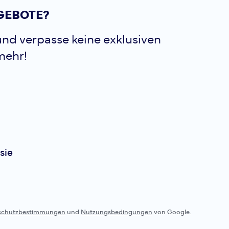
GEBOTE?
nd verpasse keine exklusiven
mehr!
sie
schutzbestimmungen
und
Nutzungsbedingungen
von Google.