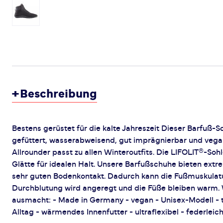
+
Beschreibung
Bestens gerüstet für die kalte Jahreszeit Dieser Barfuß-S
gefüttert, wasserabweisend, gut imprägnierbar und veg
Allrounder passt zu allen Winteroutfits. Die LIFOLIT®-Soh
Glätte für idealen Halt. Unsere Barfußschuhe bieten extr
sehr guten Bodenkontakt. Dadurch kann die Fußmuskulatur
Durchblutung wird angeregt und die Füße bleiben warm
ausmacht: - Made in Germany - vegan - Unisex-Modell - tau
Alltag - wärmendes Innenfutter - ultraflexibel - federleich