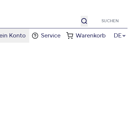
Suche
Sprache
ein Konto
Service
Warenkorb
DE