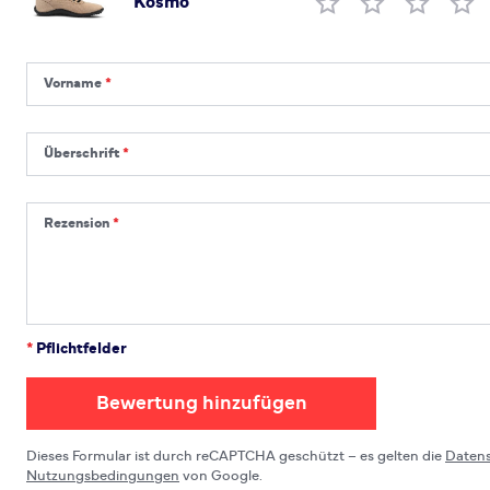
Kosmo
Produktbewertung
Vorname
Vorname
Überschrift
Überschrift
Rezension
Rezension
*
Pflichtfelder
Bewertung hinzufügen
Dieses Formular ist durch reCAPTCHA geschützt – es gelten die
Daten
Nutzungsbedingungen
von Google.