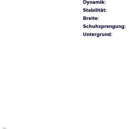
Dynamik:
Stabilität:
Breite:
Schuhsprengung:
Untergrund: