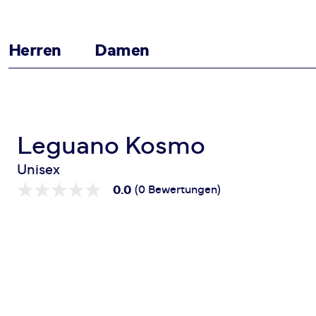
Herren
Damen
Zum Inhalt springen
Startseite
Kosmo
Leguano Kosmo
Unisex
0.0
(0 Bewertungen)