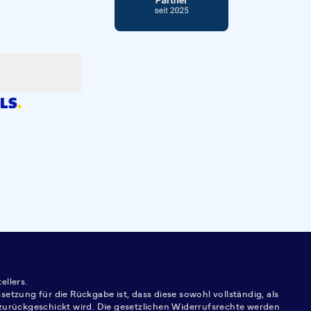
ellers.
tzung für die Rückgabe ist, dass diese sowohl vollständig, als
urückgeschickt wird. Die gesetzlichen Widerrufsrechte werden