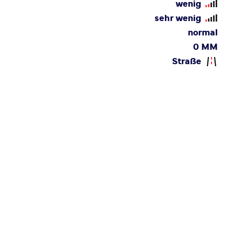
wenig
sehr wenig
normal
0 MM
Straße