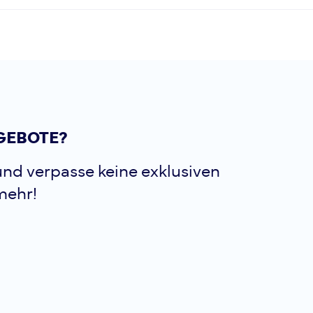
GEBOTE?
nd verpasse keine exklusiven
mehr!