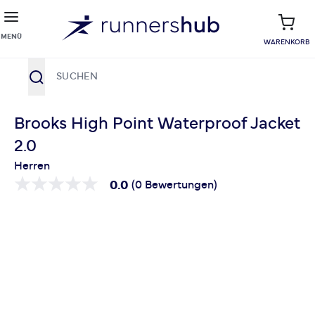
MENÜ
WARENKORB
Suche
Zum Inhalt springen
Brooks High Point Waterproof Jacket
2.0
Herren
0.0
(0 Bewertungen)