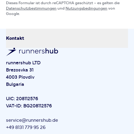
Dieses Formular ist durch reCAPTCHA geschützt – es gelten die
Datenschutzbestimmungen
und
Nutzungsbedingungen
von
Google.
Kontakt
runnershub LTD
Brezosvka 31
4003 Plovdiv
Bulgaria
UIC: 208112576
VAT-ID: BG208112576
service@runnershub.de
+49 8131 779 95 26