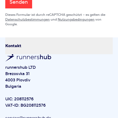
Senden
Dieses Formular ist durch reCAPTCHA geschützt – es gelten die
Datenschutzbestimmungen
und
Nutzungsbedingungen
von
Google.
Kontakt
runnershub LTD
Brezosvka 31
4003 Plovdiv
Bulgaria
UIC: 208112576
VAT-ID: BG208112576
service@runnershub.de