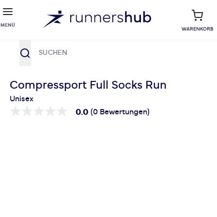
MENÜ
WARENKORB
Suche
Zum Inhalt springen
Compressport Full Socks Run
Unisex
0.0
(0 Bewertungen)