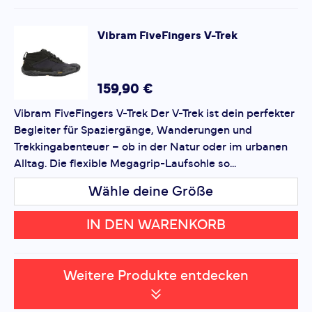
Vibram
FiveFingers V-Trek
159,90 €
Vibram FiveFingers V-Trek Der V-Trek ist dein perfekter
Begleiter für Spaziergänge, Wanderungen und
Trekkingabenteuer – ob in der Natur oder im urbanen
Alltag. Die flexible Megagrip-Laufsohle so...
Wähle deine Größe
IN DEN WARENKORB
Weitere Produkte entdecken