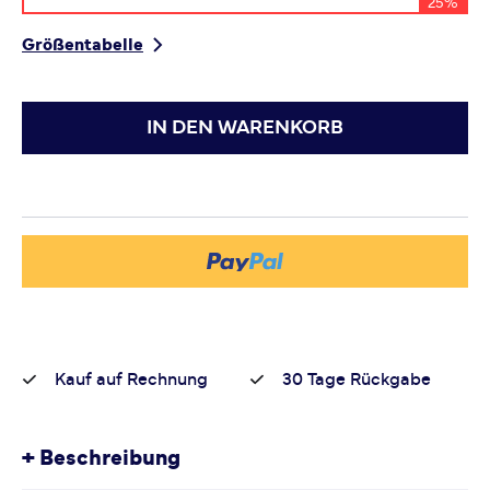
25%
Größentabelle
IN DEN WARENKORB
Kauf auf Rechnung
30 Tage Rückgabe
+
Beschreibung