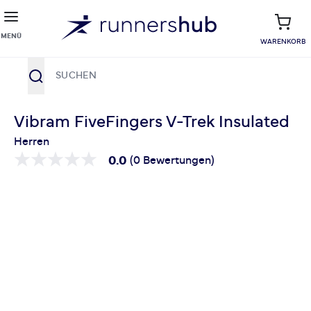
MENÜ
WARENKORB
Suche
Zum Inhalt springen
Vibram FiveFingers V-Trek Insulated
Herren
0.0
(0 Bewertungen)