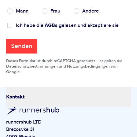
Mann
Frau
Andere
Ich habe die
AGBs
gelesen und akzeptiere sie
Senden
Dieses Formular ist durch reCAPTCHA geschützt – es gelten die
Datenschutzbestimmungen
und
Nutzungsbedingungen
von
Google.
Kontakt
runnershub LTD
Brezosvka 31
4003 Plovdiv