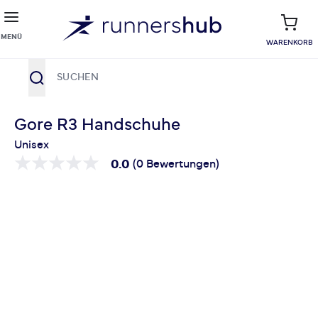
MENÜ
WARENKORB
Suche
Zum Inhalt springen
Gore R3 Handschuhe
Unisex
0.0
(0 Bewertungen)