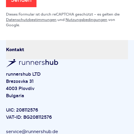
Senden
Dieses Formular ist durch reCAPTCHA geschützt – es gelten die
Datenschutzbestimmungen
und
Nutzungsbedingungen
von
Google.
Kontakt
runnershub LTD
Brezosvka 31
4003 Plovdiv
Bulgaria
UIC: 208112576
VAT-ID: BG208112576
service@runnershub.de