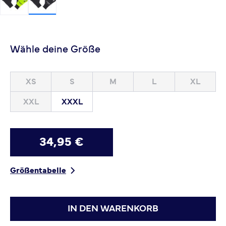
Wähle deine Größe
XS
S
M
L
XL
XXL
XXXL
34,95 €
Größentabelle
IN DEN WARENKORB