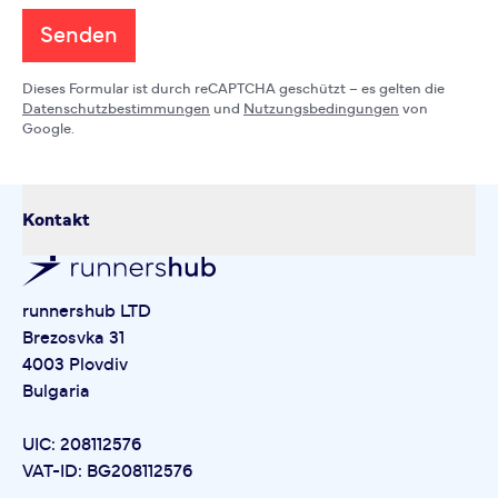
Senden
Dieses Formular ist durch reCAPTCHA geschützt – es gelten die
Datenschutzbestimmungen
und
Nutzungsbedingungen
von
Google.
Kontakt
runnershub LTD
Brezosvka 31
4003 Plovdiv
Bulgaria
UIC: 208112576
VAT-ID: BG208112576