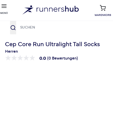
MENÜ
WARENKORB
Suche
Zum Inhalt springen
Cep Core Run Ultralight Tall Socks
Herren
0.0
(0 Bewertungen)