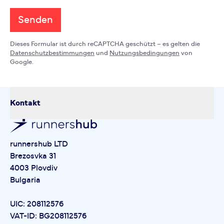
Senden
Dieses Formular ist durch reCAPTCHA geschützt – es gelten die
Datenschutzbestimmungen
und
Nutzungsbedingungen
von
Google.
Kontakt
runnershub LTD
Brezosvka 31
4003 Plovdiv
Bulgaria
UIC: 208112576
VAT-ID: BG208112576