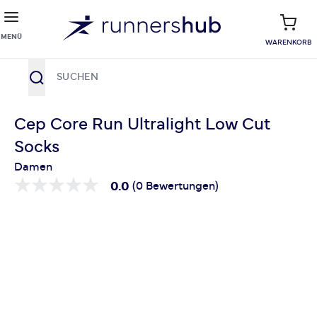
MENÜ
WARENKORB
Suche
Zum Inhalt springen
Cep Core Run Ultralight Low Cut
Socks
Damen
0.0
(0 Bewertungen)