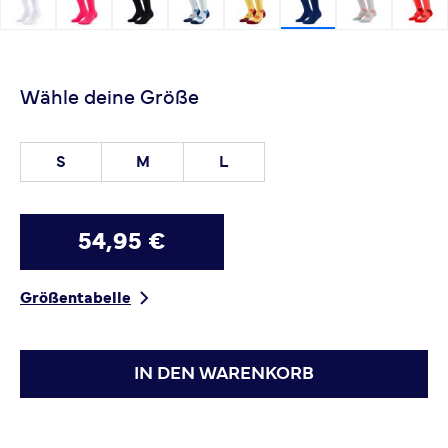
Wähle deine Größe
S
M
L
54,95 €
Größentabelle
IN DEN WARENKORB