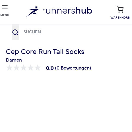
MENÜ
WARENKORB
Suche
Zum Inhalt springen
Cep Core Run Tall Socks
Damen
0.0
(0 Bewertungen)