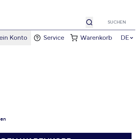
Suche
Sprache
ein Konto
Service
Warenkorb
DE
gen