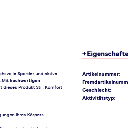
+
Eigenschaft
chsvolle Sportler und aktive
Artikelnummer:
. Mit
hochwertigen
Fremdartikelnumm
 dieses Produkt Stil, Komfort
Geschlecht:
Aktivitätstyp:
gungen Ihres Körpers