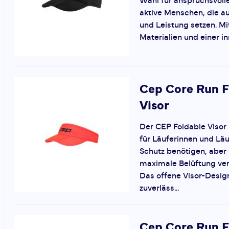
Wahl für anspruchsvolle
aktive Menschen, die au
und Leistung setzen. M
Materialien und einer in
Cep
Core Run F
Visor
Der CEP Foldable Visor 
für Läuferinnen und Läu
Schutz benötigen, aber 
maximale Belüftung ver
Das offene Visor-Desig
zuverläss...
Cep
Core Run F