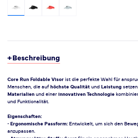
+
Beschreibung
Core Run Foldable Visor
ist die perfekte Wahl für anspru
Menschen, die auf
höchste Qualität
und
Leistung
setzen
Materialien
und einer
innovativen Technologie
kombiniert
und Funktionalität.
Eigenschaften:
•
Ergonomische Passform:
Entwickelt, um sich den Bewe
anzupassen.