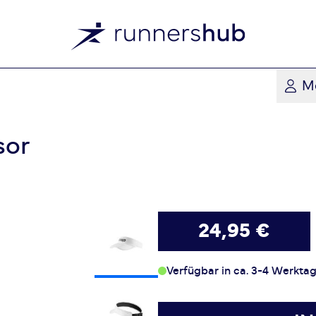
M
sor
24,95 €
Verfügbar in ca. 3-4 Werkta