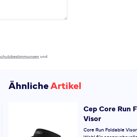
schutzbestimmungen
und
Ähnliche
Artikel
Cep
Core Run F
Visor
Core Run Foldable Visor 