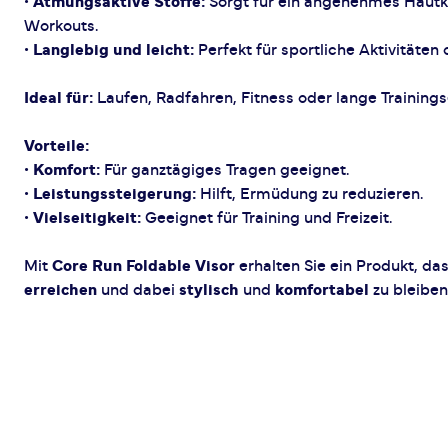
•
Atmungsaktive Stoffe:
Sorgt für ein angenehmes Hautkl
Workouts.
•
Langlebig und leicht:
Perfekt für sportliche Aktivitäten 
Ideal für:
Laufen, Radfahren, Fitness oder lange Trainings
Vorteile:
•
Komfort:
Für ganztägiges Tragen geeignet.
•
Leistungssteigerung:
Hilft, Ermüdung zu reduzieren.
•
Vielseitigkeit:
Geeignet für Training und Freizeit.
Mit
Core Run Foldable Visor
erhalten Sie ein Produkt, das
erreichen
und dabei
stylisch
und
komfortabel
zu bleiben