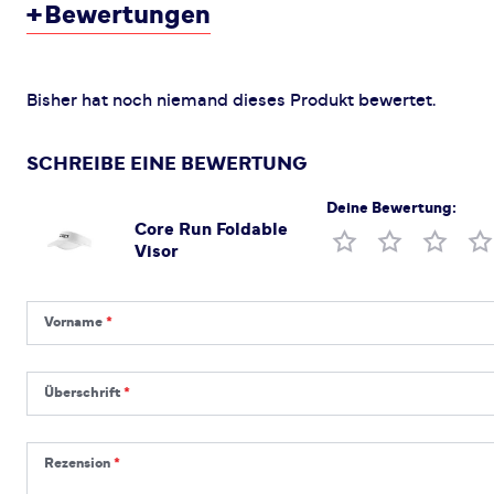
+
Bewertungen
Bisher hat noch niemand dieses Produkt bewertet.
SCHREIBE EINE BEWERTUNG
Deine Bewertung:
Core Run Foldable
Produktbewertung
Visor
Vorname
Vorname
Überschrift
Überschrift
Rezension
Rezension