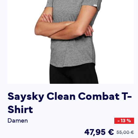
Saysky Clean Combat T-
Shirt
Damen
- 13 %
47,95 €
55,00 €