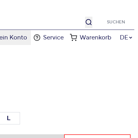
Suche
Sprache
ein Konto
Service
Warenkorb
DE
L