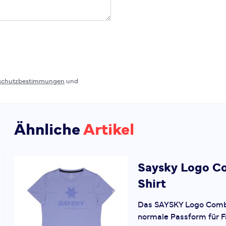
schutzbestimmungen
und
Ähnliche
Artikel
Saysky
Logo C
Shirt
Das SAYSKY Logo Comba
normale Passform für 