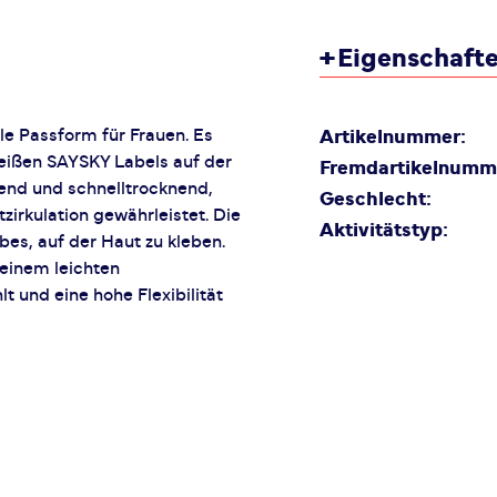
+
Eigenschaft
 Passform für Frauen. Es
Artikelnummer:
ißen SAYSKY Labels auf der
Fremdartikelnumm
tend und schnelltrocknend,
Geschlecht:
zirkulation gewährleistet. Die
Aktivitätstyp:
bes, auf der Haut zu kleben.
 einem leichten
t und eine hohe Flexibilität