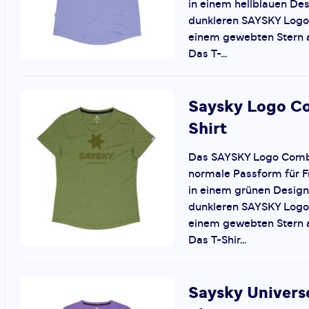
in einem hellblauen De
dunkleren SAYSKY Logo 
einem gewebten Stern 
Das T-...
Saysky
Logo C
Shirt
Das SAYSKY Logo Comba
normale Passform für 
in einem grünen Design
dunkleren SAYSKY Logo 
einem gewebten Stern 
Das T-Shir...
Saysky
Univers