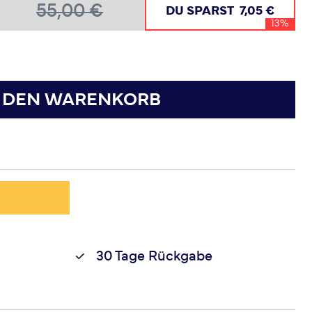
55,00 €
DU SPARST
7,05 €
13%
N DEN WARENKORB
30 Tage Rückgabe