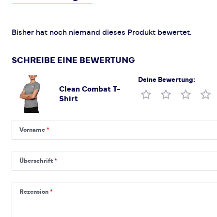
Bisher hat noch niemand dieses Produkt bewertet.
SCHREIBE EINE BEWERTUNG
Deine Bewertung:
Clean Combat T-
Produktbewertung
Shirt
Vorname
Vorname
Überschrift
Überschrift
Rezension
Rezension