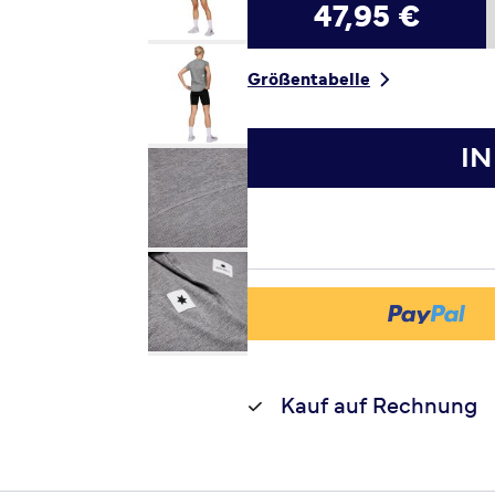
47,95 €
Größentabelle
I
Kauf auf Rechnung