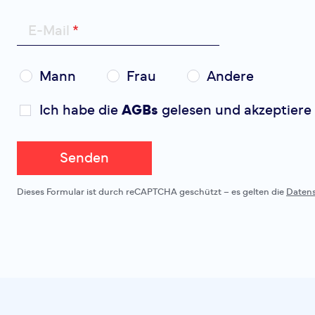
E-Mail
Mann
Frau
Andere
Ich habe die
AGBs
gelesen und akzeptiere 
Senden
Dieses Formular ist durch reCAPTCHA geschützt – es gelten die
Daten