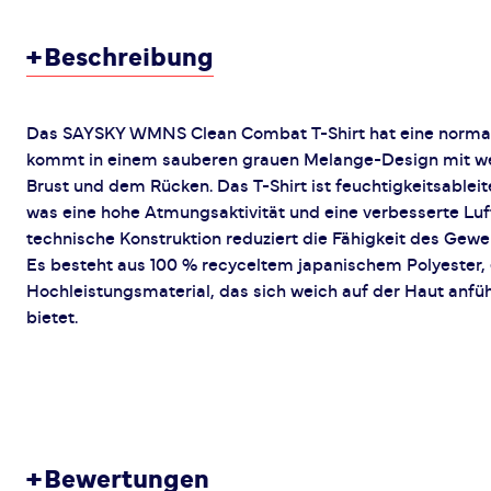
+
Beschreibung
Das SAYSKY WMNS Clean Combat T-Shirt hat eine normale
kommt in einem sauberen grauen Melange-Design mit we
Brust und dem Rücken. Das T-Shirt ist feuchtigkeitsablei
was eine hohe Atmungsaktivität und eine verbesserte Luft
technische Konstruktion reduziert die Fähigkeit des Gewe
Es besteht aus 100 % recyceltem japanischem Polyester,
Hochleistungsmaterial, das sich weich auf der Haut anfühl
bietet.
+
Bewertungen