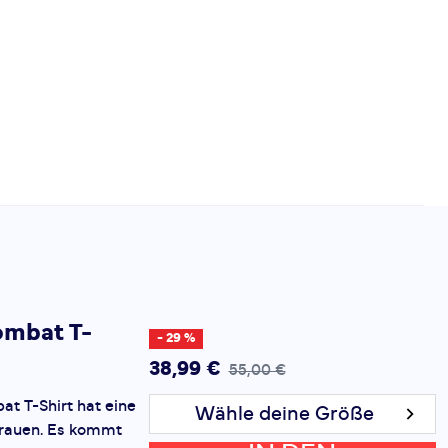
ombat T-
- 29 %
38,99 €
55,00 €
t T-Shirt hat eine
Wähle deine Größe
Frauen. Es kommt