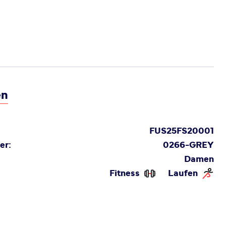
en
FUS25FS20001
er:
0266-GREY
Damen
Fitness
Laufen