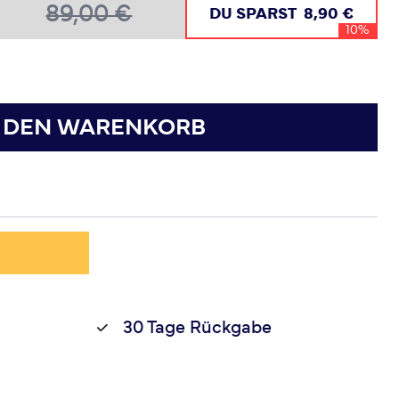
89,00 €
DU SPARST
8,90 €
10%
N DEN WARENKORB
30 Tage Rückgabe