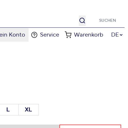
Suche
Sprache
ein Konto
Service
Warenkorb
DE
L
XL