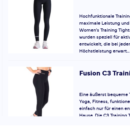
Hochfunktionale Trainin
maximale Leistung und
Women's Training Tight
wurden speziell für akt
entwickelt, die bei je
Höchstleistung erwart...
Fusion
C3 Train
Eine äußerst bequeme T
Yoga, Fitness, funktione
einfach nur für einen e
Hause. Die C3 Training T
extra hohen Taille für ein