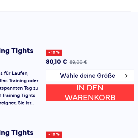
ing Tights
- 10 %
80,10 €
89,00 €
 für Laufen,
Wähle deine Größe
lles Training oder
IN DEN
ntspannten Tag zu
Training Tights
WARENKORB
eignet. Sie ist...
ing Tights
- 10 %