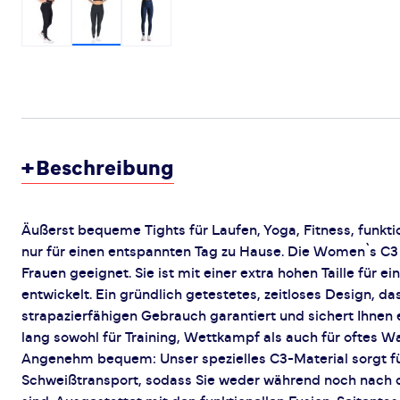
+
Beschreibung
Äußerst bequeme Tights für Laufen, Yoga, Fitness, funktio
nur für einen entspannten Tag zu Hause. Die Women`s C3 Tr
Frauen geeignet. Sie ist mit einer extra hohen Taille für 
entwickelt. Ein gründlich getestetes, zeitloses Design, d
strapazierfähigen Gebrauch garantiert und sichert Ihnen ei
lang sowohl für Training, Wettkampf als auch für oftes W
Angenehm bequem: Unser spezielles C3-Material sorgt fü
Schweißtransport, sodass Sie weder während noch nach d