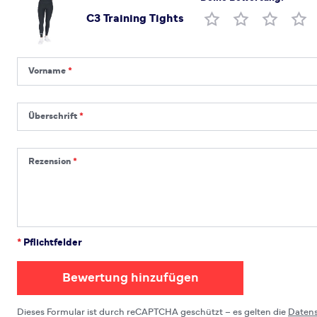
C3 Training Tights
Produktbewertung
Vorname
Vorname
Überschrift
Überschrift
Rezension
Rezension
*
Pflichtfelder
Bewertung hinzufügen
Dieses Formular ist durch reCAPTCHA geschützt – es gelten die
Daten