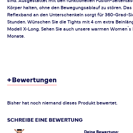
sind. Ausgestattet mit den funktionellen Fusion-Seitenta
Körper halten, ohne den Bewegungsablauf zu stören. Das 
Reflexband an den Unterschenkeln sorgt für 360-Grad-Sic
Stunden. Wünschen Sie die Tights mit 4 cm extra Beinlän
Modell X-Long. Sehen Sie auch unsere warmen Women`s Ho
Monate.
+
Bewertungen
Bisher hat noch niemand dieses Produkt bewertet.
SCHREIBE EINE BEWERTUNG
Deine Bewertung: