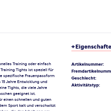
+
Eigenschaft
nelles Training oder einfach
Artikelnummer:
aining Tights ist speziell für
Fremdartikelnumm
eine spezifische Frauenpassform
Geschlecht:
as 15 Jahre Entwicklung und
Aktivitätstyp:
ne Tights, die viele Jahre
aschen geeignet ist.
r einen schnellen und guten
em Sport kalt und verschwitzt