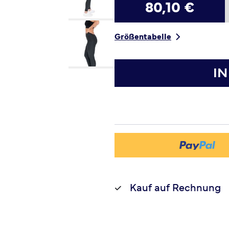
80,10 €
Größentabelle
I
Kauf auf Rechnung