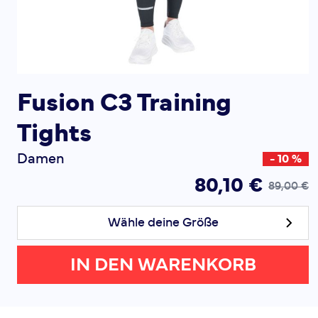
Fusion C3 Training
Tights
Damen
- 10 %
80,10 €
89,00 €
Wähle deine Größe
IN DEN WARENKORB