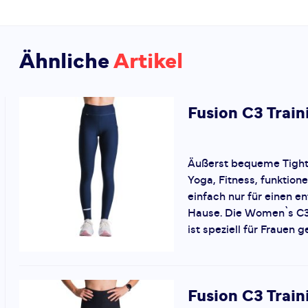
Ähnliche
Artikel
Fusion
C3 Train
Äußerst bequeme Tights
Yoga, Fitness, funktione
einfach nur für einen e
Hause. Die Women`s C3 
ist speziell für Frauen ge
Fusion
C3 Train