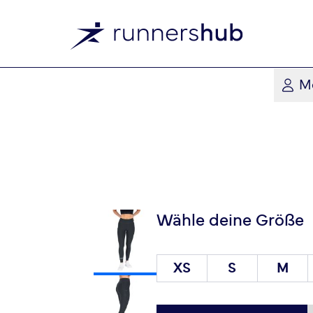
M
Wähle deine Größe
XS
S
M