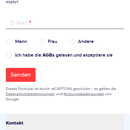
mehr!
E-Mail
Mann
Frau
Andere
Ich habe die
AGBs
gelesen und akzeptiere sie
Senden
Dieses Formular ist durch reCAPTCHA geschützt – es gelten die
Datenschutzbestimmungen
und
Nutzungsbedingungen
von
Google.
Kontakt