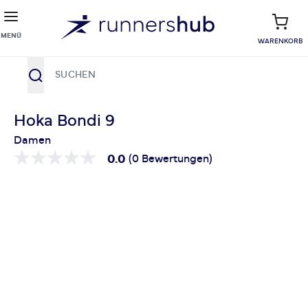
MENÜ
WARENKORB
Suche
Zum Inhalt springen
Hoka Bondi 9
Damen
0.0
(0 Bewertungen)