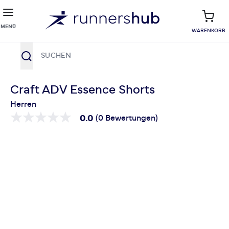
MENÜ
WARENKORB
Suche
Zum Inhalt springen
Craft ADV Essence Shorts
Herren
0.0
(0 Bewertungen)