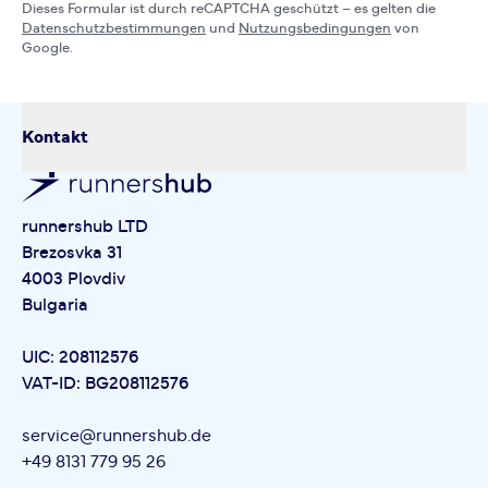
Dieses Formular ist durch reCAPTCHA geschützt – es gelten die
Datenschutzbestimmungen
und
Nutzungsbedingungen
von
Google.
Kontakt
runnershub LTD
Brezosvka 31
4003 Plovdiv
Bulgaria
UIC: 208112576
VAT-ID: BG208112576
service@runnershub.de
+49 8131 779 95 26