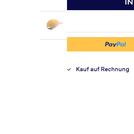
I
Kauf auf Rechnung