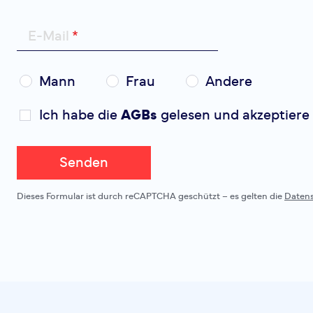
E-Mail
Mann
Frau
Andere
Ich habe die
AGBs
gelesen und akzeptiere 
Senden
Dieses Formular ist durch reCAPTCHA geschützt – es gelten die
Daten