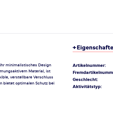
+
Eigenschaft
ihr minimalistisches Design
Artikelnummer:
tmungsaktivem Material, ist
Fremdartikelnumm
xible, verstellbare Verschluss
Geschlecht:
ion bietet optimalen Schutz bei
Aktivitätstyp: