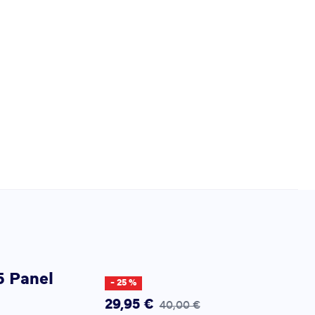
5 Panel
- 25 %
29,95 €
40,00 €