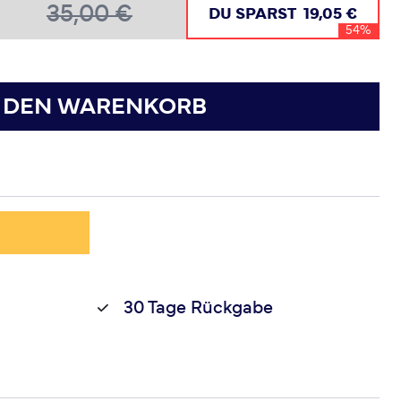
35,00 €
DU SPARST
19,05 €
54%
N DEN WARENKORB
30 Tage Rückgabe