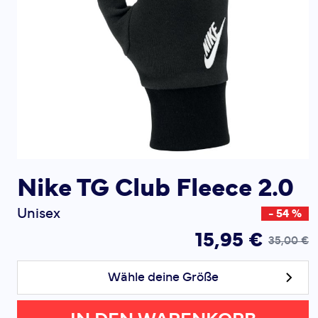
Nike TG Club Fleece 2.0
Unisex
- 54 %
15,95 €
35,00 €
Wähle deine Größe