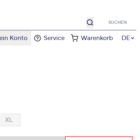
Suche
Sprache
ein Konto
Service
Warenkorb
DE
XL