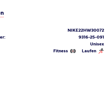
en
NIKE22HW30072
er:
9316-25-091
Unisex
Fitness
Laufen