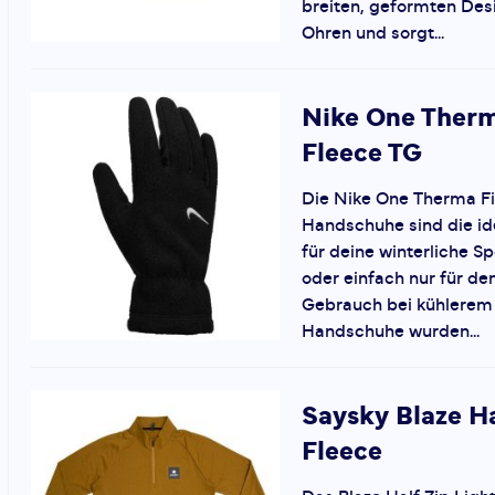
breiten, geformten Des
Ohren und sorgt...
Nike
One Therm
Fleece TG
Die Nike One Therma Fi
Handschuhe sind die i
für deine winterliche S
oder einfach nur für de
Gebrauch bei kühlerem 
Handschuhe wurden...
Saysky
Blaze Ha
Fleece