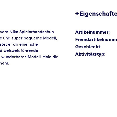
+
Eigenschaft
r vom Nike Spielerhandschuh
Artikelnummer:
e und super bequeme Modell,
Fremdartikelnumm
tet er dir eine hohe
Geschlecht:
und weltweit führende
Aktivitätstyp:
 wunderbares Modell. Hole dir
mehr.