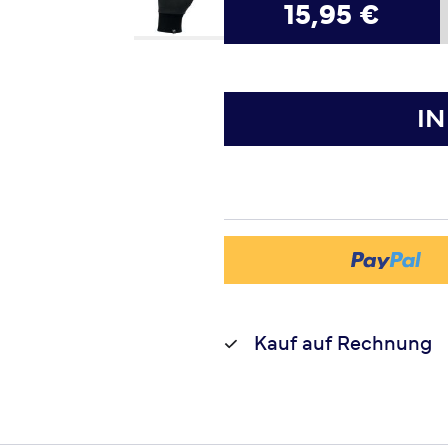
15,95 €
I
Kauf auf Rechnung