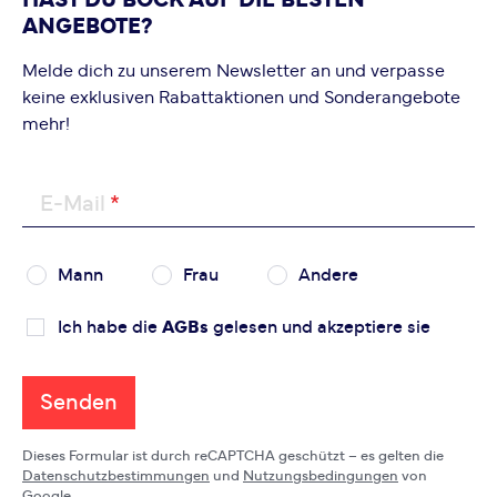
HAST DU BOCK AUF DIE BESTEN
ANGEBOTE?
Melde dich zu unserem Newsletter an und verpasse
keine exklusiven Rabattaktionen und Sonderangebote
mehr!
E-Mail
Mann
Frau
Andere
Ich habe die
AGBs
gelesen und akzeptiere sie
Senden
Dieses Formular ist durch reCAPTCHA geschützt – es gelten die
Datenschutzbestimmungen
und
Nutzungsbedingungen
von
Google.