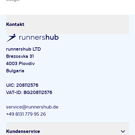
Kontakt
runnershub LTD
Brezosvka 31
4003 Plovdiv
Bulgaria
UIC: 208112576
VAT-ID: BG208112576
service@runnershub.de
+49 8131 779 95 26
Kundenservice