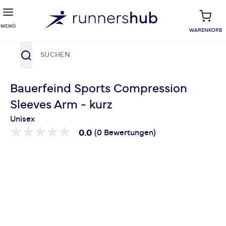
MENÜ
WARENKORB
Suche
Zum Inhalt springen
Bauerfeind Sports Compression
Sleeves Arm - kurz
Unisex
0.0
(0 Bewertungen)