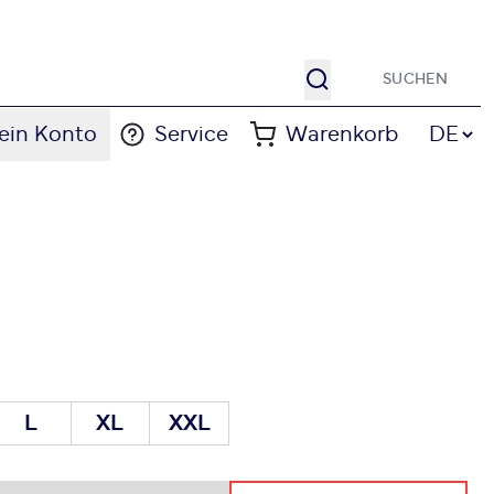
Suche
Sprache
ein Konto
Service
Warenkorb
DE
L
XL
XXL