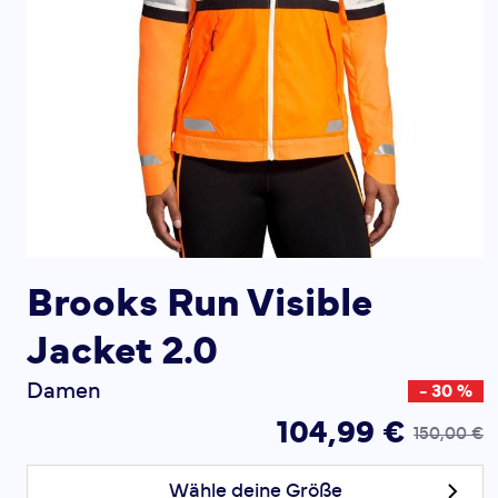
Brooks Run Visible
Jacket 2.0
Damen
- 30 %
104,99 €
150,00 €
Wähle deine Größe