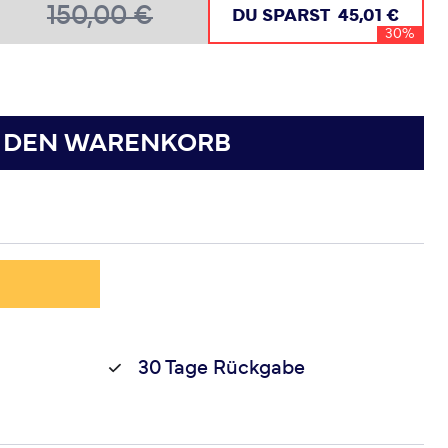
150,00 €
DU SPARST
45,01 €
30%
N DEN WARENKORB
30 Tage Rückgabe