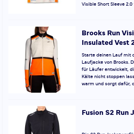
Visible Short Sleeve 2.0 
Brooks
Run Vis
Insulated Vest 
Starte deinen Lauf mit d
Laufjacke von Brooks. 
für Läufer entwickelt, d
Kälte nicht stoppen lass
warm und sorgt dafür, da
Fusion
S2 Run 