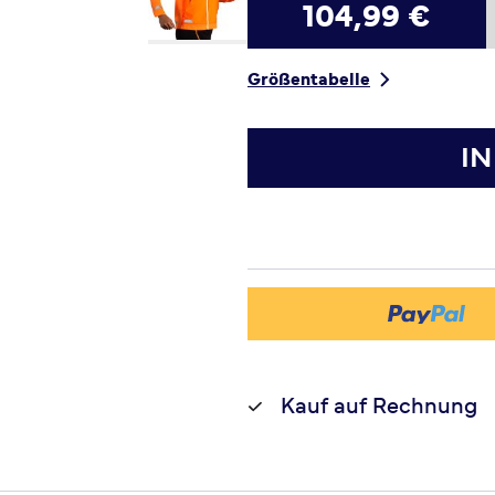
104,99 €
Größentabelle
I
Kauf auf Rechnung