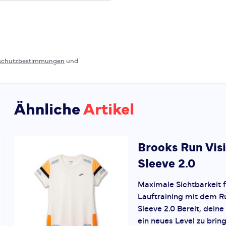
schutzbestimmungen
und
Ähnliche
Artikel
Brooks
Run Vis
Sleeve 2.0
Maximale Sichtbarkeit f
Lauftraining mit dem Ru
Sleeve 2.0 Bereit, dein
ein neues Level zu bri