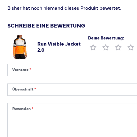
Bisher hat noch niemand dieses Produkt bewertet.
SCHREIBE EINE BEWERTUNG
Deine Bewertung:
Run Visible Jacket
Produktbewertung
2.0
Vorname
Vorname
Überschrift
Überschrift
Rezension
Rezension