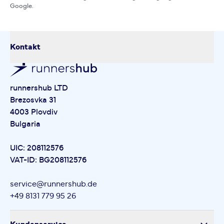
Google.
Kontakt
runnershub LTD
Brezosvka 31
4003 Plovdiv
Bulgaria
UIC: 208112576
VAT-ID: BG208112576
service@runnershub.de
+49 8131 779 95 26