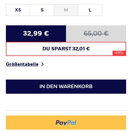
XS
S
M
L
32,99 €
65,00 €
DU SPARST
32,01 €
49%
Größentabelle
IN DEN WARENKORB