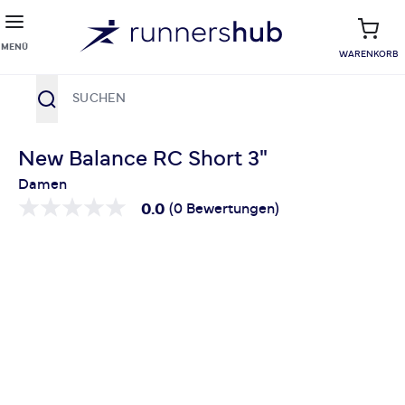
MENÜ
WARENKORB
Suche
Zum Inhalt springen
New Balance RC Short 3"
Damen
0.0
(0 Bewertungen)