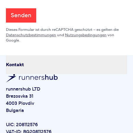
Senden
Dieses Formular ist durch reCAPTCHA geschützt – es gelten die
Datenschutzbestimmungen
und
Nutzungsbedingungen
von
Google.
Kontakt
runnershub LTD
Brezosvka 31
4003 Plovdiv
Bulgaria
UIC: 208112576
VAT-ID: BG208112576