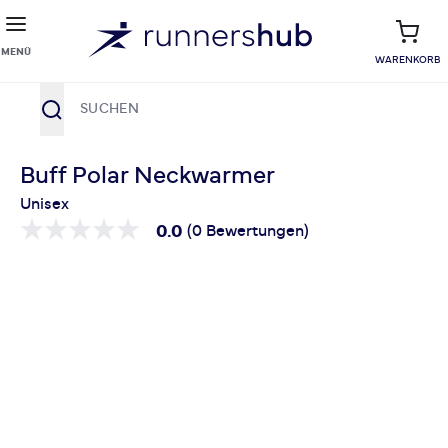
MENÜ
WARENKORB
Suche
Zum Inhalt springen
Buff Polar Neckwarmer
Unisex
0.0
(0 Bewertungen)