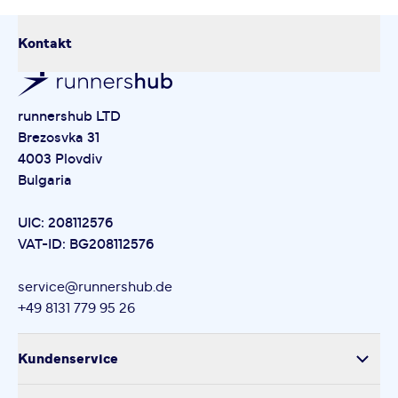
Kontakt
runnershub LTD
Brezosvka 31
4003 Plovdiv
Bulgaria
UIC: 208112576
VAT-ID: BG208112576
service@runnershub.de
+49 8131 779 95 26
Kundenservice
Versand