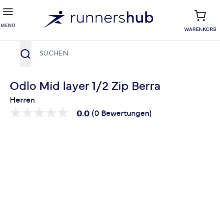
MENÜ
WARENKORB
Suche
Zum Inhalt springen
Odlo Mid layer 1/2 Zip Berra
Herren
0.0
(0 Bewertungen)