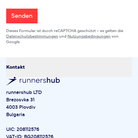
Senden
Dieses Formular ist durch reCAPTCHA geschützt – es gelten die
Datenschutzbestimmungen
und
Nutzungsbedingungen
von
Google.
Kontakt
runnershub LTD
Brezosvka 31
4003 Plovdiv
Bulgaria
UIC: 208112576
VAT-ID: BG208112576