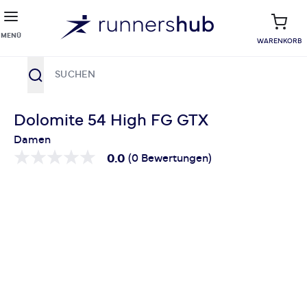
MENÜ
WARENKORB
Suche
Zum Inhalt springen
Dolomite 54 High FG GTX
Damen
0.0
(0 Bewertungen)