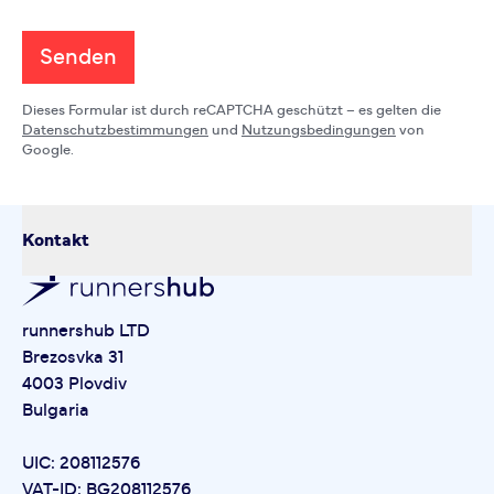
Senden
Dieses Formular ist durch reCAPTCHA geschützt – es gelten die
Datenschutzbestimmungen
und
Nutzungsbedingungen
von
Google.
Kontakt
runnershub LTD
Brezosvka 31
4003 Plovdiv
Bulgaria
UIC: 208112576
VAT-ID: BG208112576