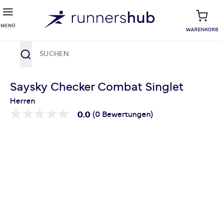
MENÜ
WARENKORB
Suche
Zum Inhalt springen
Saysky Checker Combat Singlet
Herren
0.0
(0 Bewertungen)