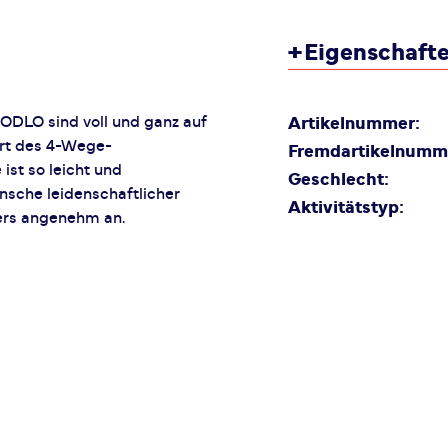
+
Eigenschaft
 ODLO sind voll und ganz auf
Artikelnummer:
rt des 4-Wege-
Fremdartikelnumm
ist so leicht und
Geschlecht:
ünsche leidenschaftlicher
Aktivitätstyp:
ers angenehm an.