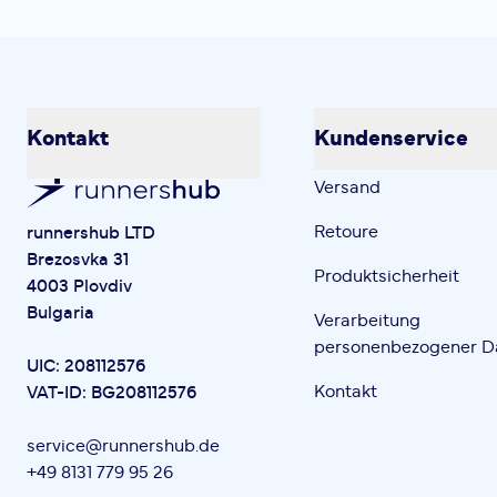
Kontakt
Kundenservice
Versand
Retoure
runnershub LTD
Brezosvka 31
Produktsicherheit
4003 Plovdiv
Bulgaria
Verarbeitung
personenbezogener D
UIC: 208112576
Kontakt
VAT-ID: BG208112576
service@runnershub.de
+49 8131 779 95 26