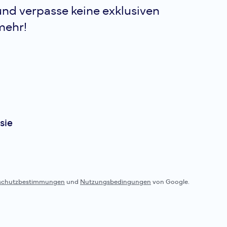
nd verpasse keine exklusiven
mehr!
sie
schutzbestimmungen
und
Nutzungsbedingungen
von Google.