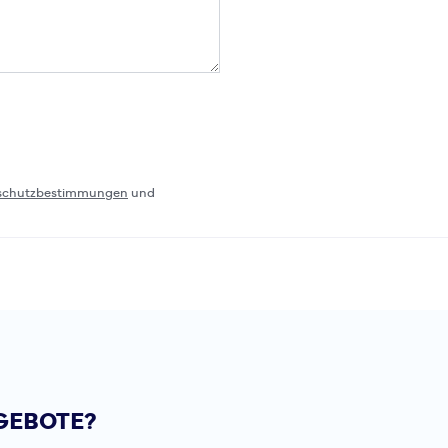
schutzbestimmungen
und
GEBOTE?