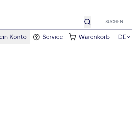
Suche
Sprache
ein Konto
Service
Warenkorb
DE