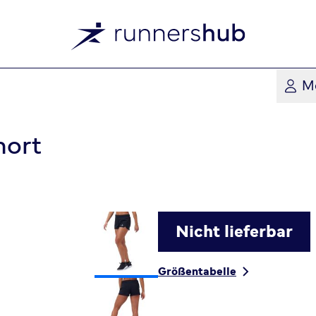
M
hort
Nicht lieferbar
Größentabelle