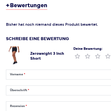
+
Bewertungen
Bisher hat noch niemand dieses Produkt bewertet.
SCHREIBE EINE BEWERTUNG
Deine Bewertung:
Zeroweight 3 Inch
Produktbewertung
Short
Vorname
Vorname
Überschrift
Überschrift
Rezension
Rezension