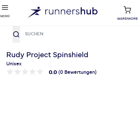
MENÜ
WARENKORB
Suche
Zum Inhalt springen
Rudy Project Spinshield
Unisex
0.0
(0 Bewertungen)