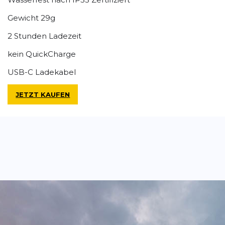
Gewicht 29g
2 Stunden Ladezeit
kein QuickCharge
USB-C Ladekabel
JETZT KAUFEN