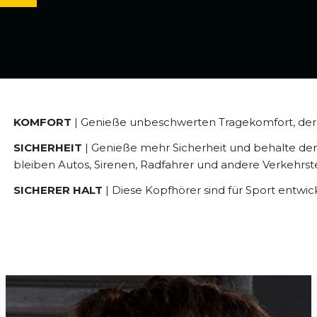
KOMFORT
| Genieße unbeschwerten Tragekomfort, der d
SICHERHEIT
| Genieße mehr Sicherheit und behalte den
bleiben Autos, Sirenen, Radfahrer und andere Verkehrs
SICHERER HALT
| Diese Kopfhörer sind für Sport entwic