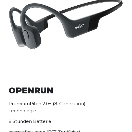
OPENRUN
PremiumPitch 2.0+ (8. Generation)
Technologie
8 Stunden Batterie
Wasserfest nach IP67 Zertifiziert