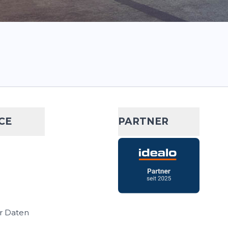
CE
PARTNER
r Daten