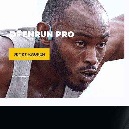
OPENRUN PRO
JETZT KAUFEN