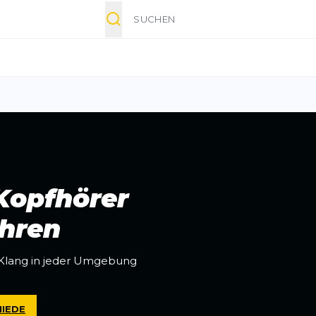
Suche
Kopfhörer
Ohren
Klang in jeder Umgebung
HIEDE