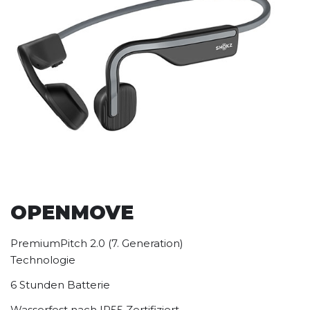
OPENMOVE
PremiumPitch 2.0 (7. Generation)
Technologie
6 Stunden Batterie
Wasserfest nach IP55 Zertifiziert