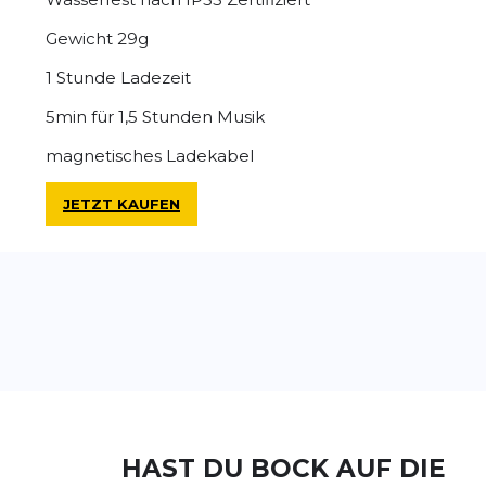
Gewicht 29g
1 Stunde Ladezeit
5min für 1,5 Stunden Musik
magnetisches Ladekabel
JETZT KAUFEN
HAST DU BOCK AUF DIE