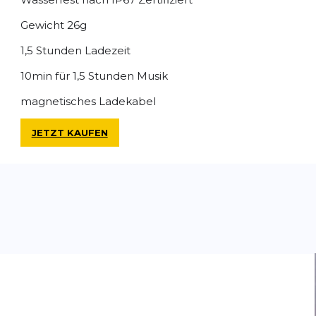
Gewicht 26g
1,5 Stunden Ladezeit
10min für 1,5 Stunden Musik
magnetisches Ladekabel
JETZT KAUFEN