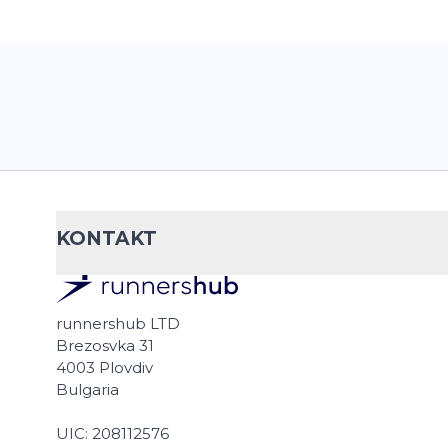
KONTAKT
runnershub LTD
Brezosvka 31
4003 Plovdiv
Bulgaria
UIC: 208112576