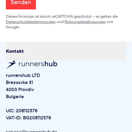
Senden
Dieses Formular ist durch reCAPTCHA geschützt – es gelten die
Datenschutzbestimmungen
und
Nutzungsbedingungen
von
Google.
Kontakt
runnershub LTD
Brezosvka 31
4003 Plovdiv
Bulgaria
UIC: 208112576
VAT-ID: BG208112576
service@runnershub.de