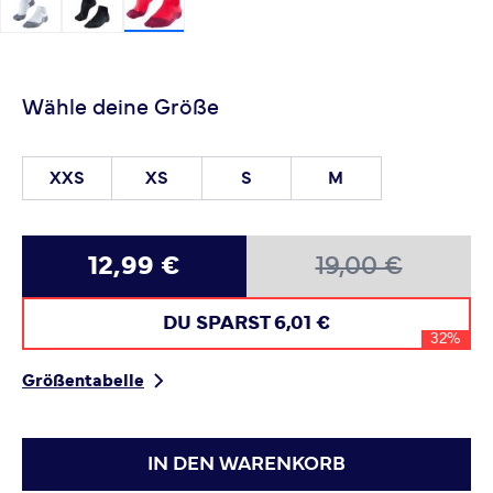
Wähle deine Größe
XXS
XS
S
M
12,99 €
19,00 €
DU SPARST
6,01 €
32%
Größentabelle
IN DEN WARENKORB