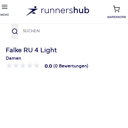
MENÜ
WARENKORB
Suche
Zum Inhalt springen
Falke RU 4 Light
Damen
0.0
(0 Bewertungen)