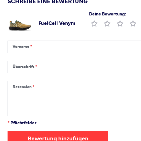
SCHREIBE EINE BEWERTUNG
Deine Bewertung:
FuelCell Venym
Produktbewertung
Vorname
Vorname
Überschrift
Überschrift
Rezension
Rezension
*
Pflichtfelder
Bewertung hinzufügen