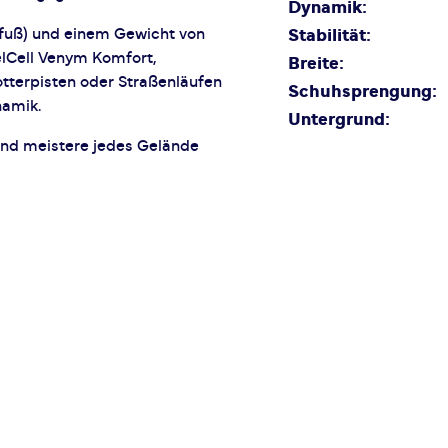
Dynamik:
fuß) und einem Gewicht von
Stabilität:
lCell Venym Komfort,
Breite:
tterpisten oder Straßenläufen
Schuhsprengung:
namik.
Untergrund:
und meistere jedes Gelände