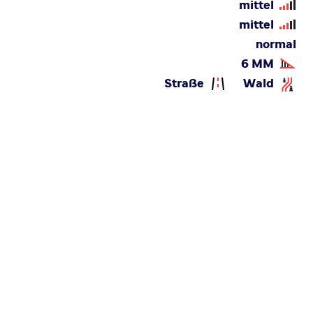
mittel
mittel
normal
6 MM
Straße
Wald