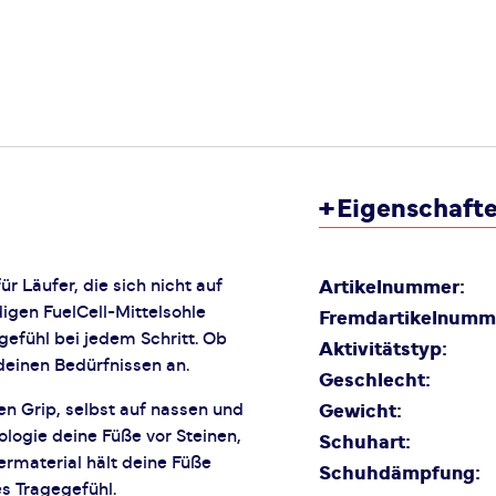
+
Eigenschaft
r Läufer, die sich nicht auf
Artikelnummer:
digen FuelCell-Mittelsohle
Fremdartikelnumm
gefühl bei jedem Schritt. Ob
Aktivitätstyp:
 deinen Bedürfnissen an.
Geschlecht:
 Grip, selbst auf nassen und
Gewicht:
logie deine Füße vor Steinen,
Schuhart:
rmaterial hält deine Füße
Schuhdämpfung:
s Tragegefühl.