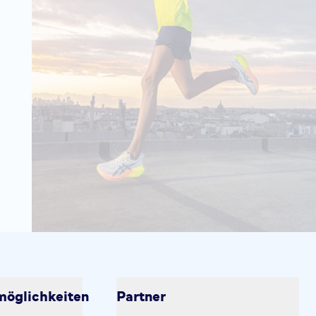
öglichkeiten
Partner