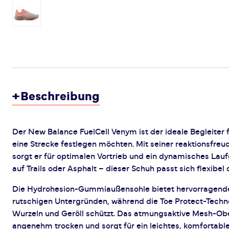
+
Beschreibung
Der New Balance FuelCell Venym ist der ideale Begleiter fü
eine Strecke festlegen möchten. Mit seiner reaktionsfreu
sorgt er für optimalen Vortrieb und ein dynamisches Lauf
auf Trails oder Asphalt – dieser Schuh passt sich flexibel
Die Hydrohesion-Gummiaußensohle bietet hervorragenden
rutschigen Untergründen, während die Toe Protect-Techno
Wurzeln und Geröll schützt. Das atmungsaktive Mesh-Obe
angenehm trocken und sorgt für ein leichtes, komfortable