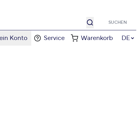
Suche
Sprache
ein Konto
Service
Warenkorb
DE