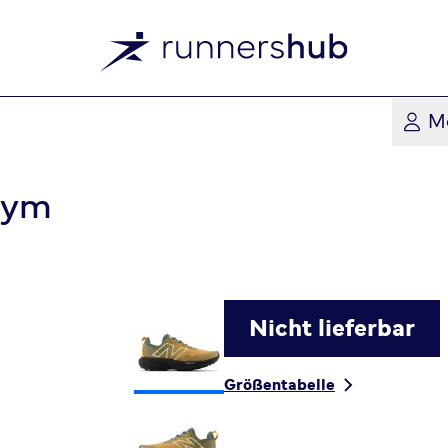
M
nym
Nicht lieferbar
Größentabelle