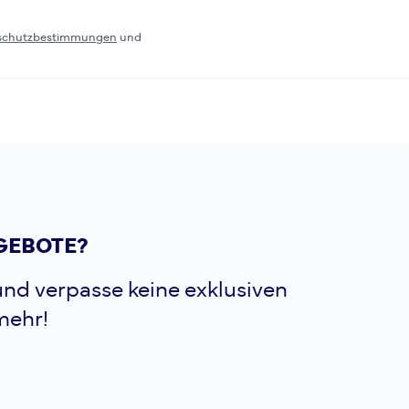
schutzbestimmungen
und
GEBOTE?
nd verpasse keine exklusiven
mehr!