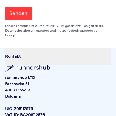
Senden
Dieses Formular ist durch reCAPTCHA geschützt – es gelten die
Datenschutzbestimmungen
und
Nutzungsbedingungen
von
Google.
Kontakt
runnershub LTD
Brezosvka 31
4003 Plovdiv
Bulgaria
UIC: 208112576
VAT-ID: BG208112576