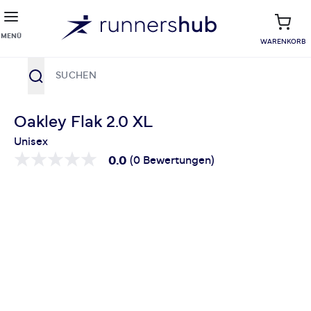
MENÜ
WARENKORB
Suche
Zum Inhalt springen
Oakley Flak 2.0 XL
Unisex
0.0
(0 Bewertungen)