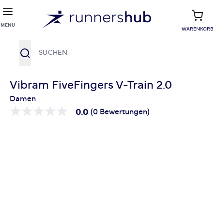
MENÜ
WARENKORB
Suche
Zum Inhalt springen
Vibram FiveFingers V-Train 2.0
Damen
0.0
(0 Bewertungen)