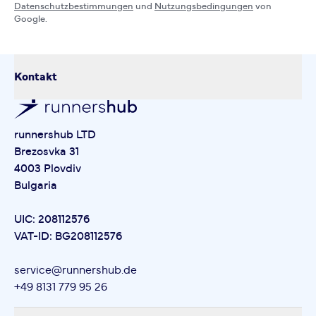
Datenschutzbestimmungen
und
Nutzungsbedingungen
von
Google.
Kontakt
runnershub LTD
Brezosvka 31
4003 Plovdiv
Bulgaria
UIC: 208112576
VAT-ID: BG208112576
service@runnershub.de
+49 8131 779 95 26