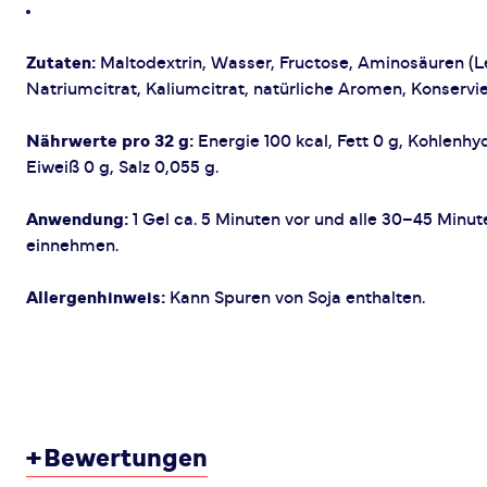
Zutaten:
Maltodextrin, Wasser, Fructose, Aminosäuren (Leu
Natriumcitrat, Kaliumcitrat, natürliche Aromen, Konservi
Nährwerte pro 32 g:
Energie 100 kcal, Fett 0 g, Kohlenhy
Eiweiß 0 g, Salz 0,055 g.
Anwendung:
1 Gel ca. 5 Minuten vor und alle 30–45 Minu
einnehmen.
Allergenhinweis:
Kann Spuren von Soja enthalten.
+
Bewertungen