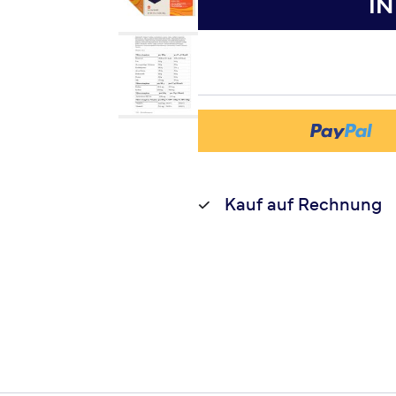
I
Kauf auf Rechnung