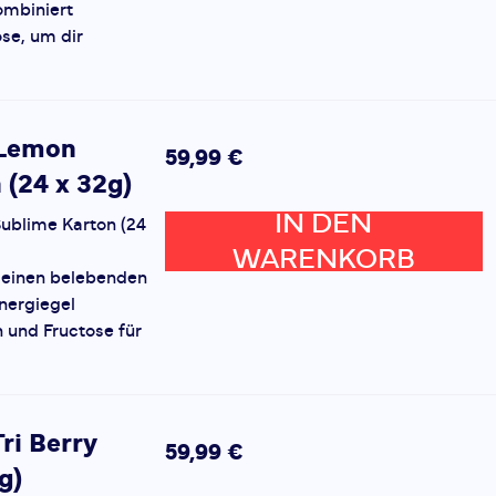
ombiniert
se, um dir
 Lemon
59,99 €
 (24 x 32g)
IN DEN
ublime Karton (24
WARENKORB
 einen belebenden
nergiegel
 und Fructose für
ri Berry
59,99 €
g)