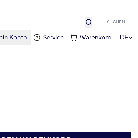
Suche
Sprache
ein Konto
Service
Warenkorb
DE