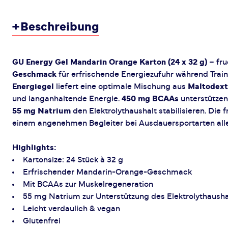
+
Beschreibung
GU Energy Gel Mandarin Orange Karton (24 x 32 g)
– fru
Geschmack
für erfrischende Energiezufuhr während Trai
Energiegel
liefert eine optimale Mischung aus
Maltodext
und langanhaltende Energie.
450 mg BCAAs
unterstützen
55 mg Natrium
den Elektrolythaushalt stabilisieren. Die
einem angenehmen Begleiter bei Ausdauersportarten alle
Highlights:
Kartonsize: 24 Stück à 32 g
Erfrischender Mandarin-Orange-Geschmack
Mit BCAAs zur Muskelregeneration
55 mg Natrium zur Unterstützung des Elektrolythausha
Leicht verdaulich & vegan
Glutenfrei