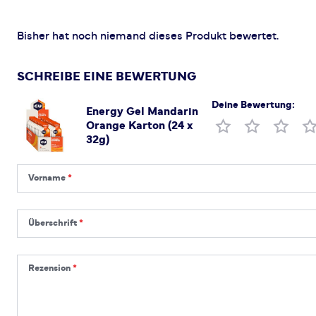
Bisher hat noch niemand dieses Produkt bewertet.
SCHREIBE EINE BEWERTUNG
Deine Bewertung:
Energy Gel Mandarin
Orange Karton (24 x
Produktbewertung
32g)
Vorname
Vorname
Überschrift
Überschrift
Rezension
Rezension