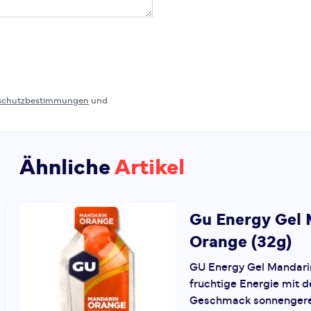
schutzbestimmungen
und
Ähnliche
Artikel
Gu
Energy Gel 
Orange (32g)
GU Energy Gel Mandarin
fruchtige Energie mit 
Geschmack sonnengerei