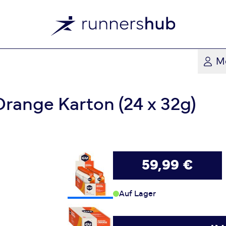
M
range Karton (24 x 32g)
59,99 €
Auf Lager