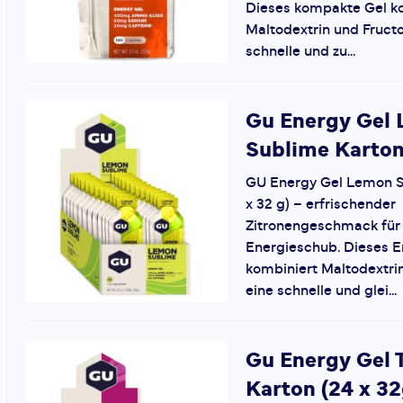
Dieses kompakte Gel k
Maltodextrin und Fructo
schnelle und zu...
Gu
Energy Gel
Sublime Karton
GU Energy Gel Lemon S
x 32 g) – erfrischender
Zitronengeschmack für
Energieschub. Dieses E
kombiniert Maltodextrin
eine schnelle und glei...
Gu
Energy Gel T
Karton (24 x 32