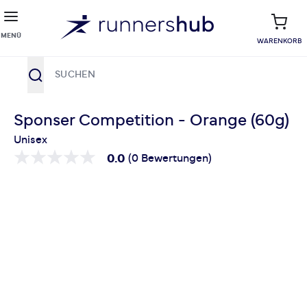
MENÜ
WARENKORB
Suche
Zum Inhalt springen
Sponser Competition - Orange (60g)
Unisex
0.0
(0 Bewertungen)