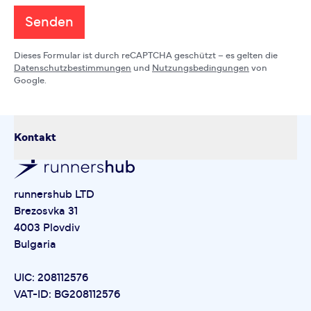
Senden
Dieses Formular ist durch reCAPTCHA geschützt – es gelten die
Datenschutzbestimmungen
und
Nutzungsbedingungen
von
Google.
Kontakt
runnershub LTD
Brezosvka 31
4003 Plovdiv
Bulgaria
UIC: 208112576
VAT-ID: BG208112576