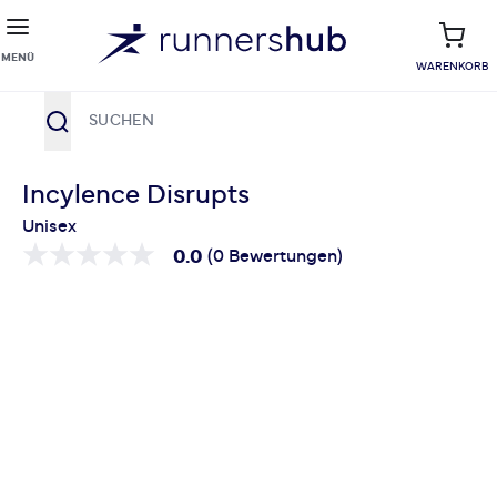
MENÜ
WARENKORB
Suche
Zum Inhalt springen
Incylence Disrupts
Unisex
0.0
(0 Bewertungen)