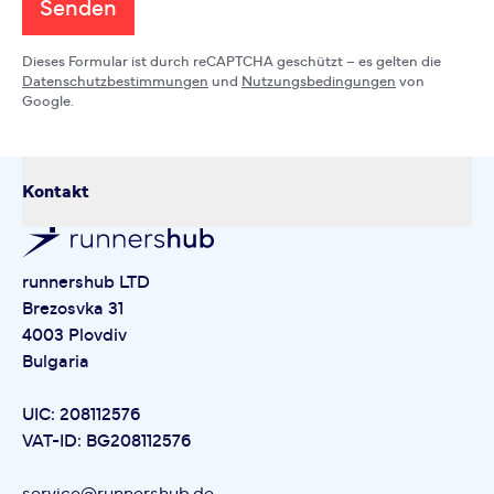
Senden
Dieses Formular ist durch reCAPTCHA geschützt – es gelten die
Datenschutzbestimmungen
und
Nutzungsbedingungen
von
Google.
Kontakt
runnershub LTD
Brezosvka 31
4003 Plovdiv
Bulgaria
UIC: 208112576
VAT-ID: BG208112576
service@runnershub.de