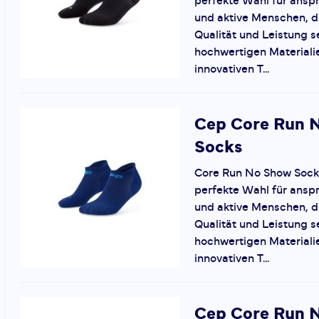
perfekte Wahl für anspr
und aktive Menschen, d
Qualität und Leistung s
hochwertigen Materiali
innovativen T...
Cep
Core Run 
Socks
Core Run No Show Socks 
perfekte Wahl für anspr
und aktive Menschen, d
Qualität und Leistung s
hochwertigen Materiali
innovativen T...
Cep
Core Run 