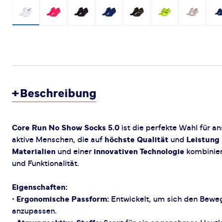
+
Beschreibung
Core Run No Show Socks 5.0
ist die perfekte Wahl für a
aktive Menschen, die auf
höchste Qualität
und
Leistung
Materialien
und einer
innovativen Technologie
kombiniert
und Funktionalität.
Eigenschaften:
•
Ergonomische Passform:
Entwickelt, um sich den Bewe
anzupassen.