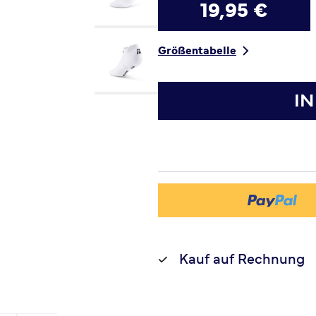
19,95 €
Größentabelle
I
Kauf auf Rechnung