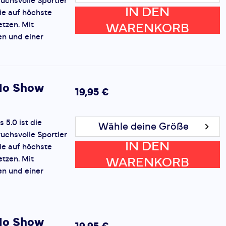
uchsvolle Sportler
IN DEN
ie auf höchste
etzen. Mit
WARENKORB
en und einer
No Show
19,95 €
5.0 ist die
Wähle deine Größe
uchsvolle Sportler
IN DEN
ie auf höchste
etzen. Mit
WARENKORB
en und einer
No Show