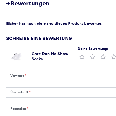
+
Bewertungen
Bisher hat noch niemand dieses Produkt bewertet.
SCHREIBE EINE BEWERTUNG
Deine Bewertung:
Core Run No Show
Produktbewertung
Socks
Vorname
Vorname
Überschrift
Überschrift
Rezension
Rezension