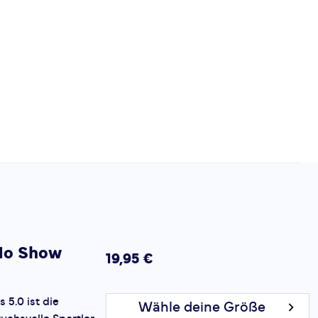
No Show
19,95 €
5.0 ist die
Wähle deine Größe