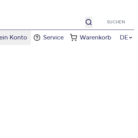
Suche
Sprache
ein Konto
Service
Warenkorb
DE