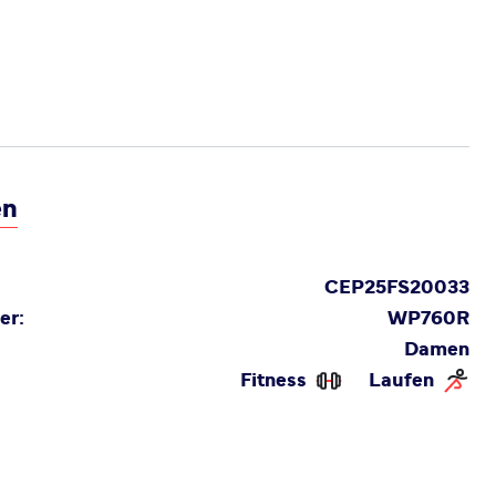
en
CEP25FS20033
er:
WP760R
Damen
Fitness
Laufen