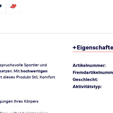
+
Eigenschaft
nspruchsvolle Sportler und
Artikelnummer:
setzen. Mit
hochwertigen
Fremdartikelnumm
 dieses Produkt Stil, Komfort
Geschlecht:
Aktivitätstyp:
gungen Ihres Körpers