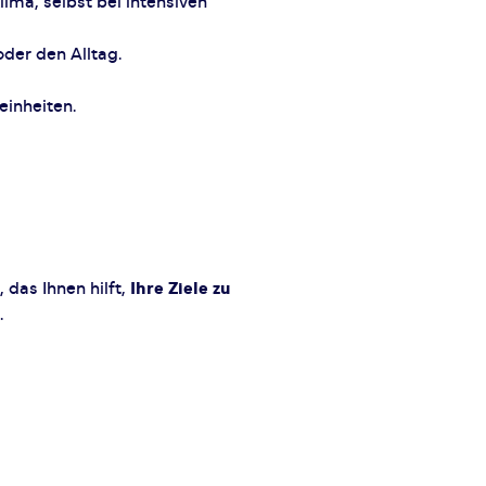
ima, selbst bei intensiven
oder den Alltag.
einheiten.
 das Ihnen hilft,
Ihre Ziele zu
.