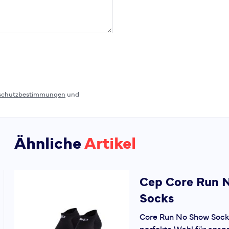
schutzbestimmungen
und
Ähnliche
Artikel
Cep
Core Run 
Socks
Core Run No Show Socks 