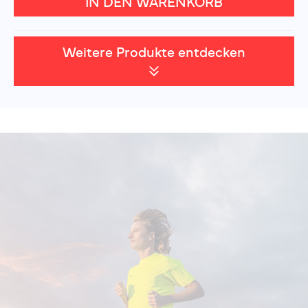
IN DEN WARENKORB
Weitere Produkte entdecken