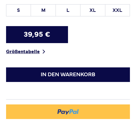
S
M
L
XL
XXL
39,95 €
Größentabelle
IN DEN WARENKORB