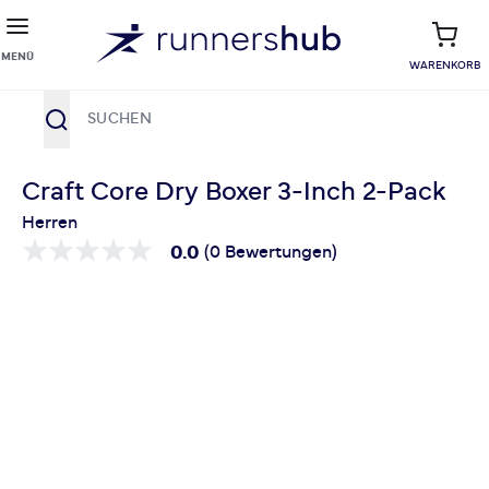
MENÜ
WARENKORB
Suche
Zum Inhalt springen
Craft Core Dry Boxer 3-Inch 2-Pack
Herren
0.0
(0 Bewertungen)